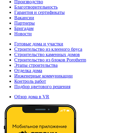
Производство
Благотворительность
Гарантия и сертификаты
Вакансии
Партнеры
Бригадам
Новости
Готовые дома и участки
Строительство из клееного бруса
Строительство каменных домов
Строительство из блоков Porotherm
Этапы строительства
Отделка дома
Инженерные коммуникации
Контроль работ
Подбор цветового решения
Обзор дома в VR