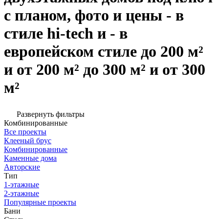
с планом, фото и цены - в
стиле hi-tech и - в
европейском стиле до 200 м²
и от 200 м² до 300 м² и от 300
м²
Развернуть фильтры
Комбинированные
Все проекты
Клееный брус
Комбинированные
Каменные дома
Авторские
Тип
1-этажные
2-этажные
Популярные проекты
Бани