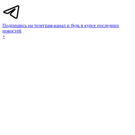
Подпишись на телеграм-канал и будь в курсе последних
новостей
+