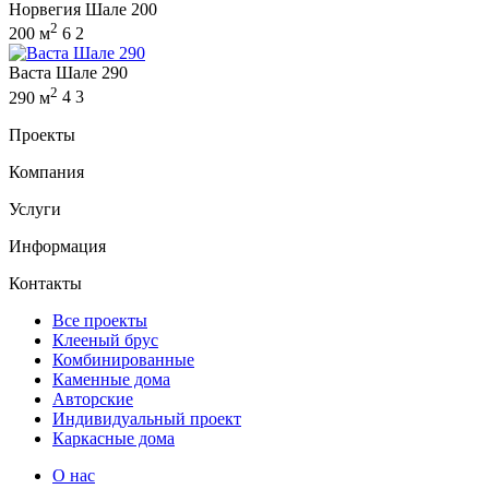
Норвегия Шале 200
2
200 м
6
2
Васта Шале 290
2
290 м
4
3
Проекты
Компания
Услуги
Информация
Контакты
Все проекты
Клееный брус
Комбинированные
Каменные дома
Авторские
Индивидуальный проект
Каркасные дома
О нас