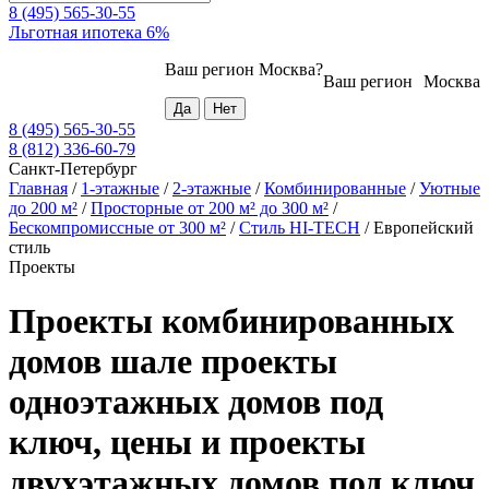
8 (495) 565-30-55
Льготная ипотека 6%
Ваш регион
Москва
?
Ваш регион
Москва
8 (495) 565-30-55
8 (812) 336-60-79
Санкт-Петербург
Главная
/
1-этажные
/
2-этажные
/
Комбинированные
/
Уютные
до 200 м²
/
Просторные от 200 м² до 300 м²
/
Бескомпромиссные от 300 м²
/
Стиль HI-TECH
/
Европейский
стиль
Проекты
Проекты комбинированных
домов шале проекты
одноэтажных домов под
ключ, цены и проекты
двухэтажных домов под ключ