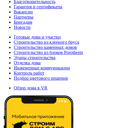
Благотворительность
Гарантия и сертификаты
Вакансии
Партнеры
Бригадам
Новости
Готовые дома и участки
Строительство из клееного бруса
Строительство каменных домов
Строительство из блоков Porotherm
Этапы строительства
Отделка дома
Инженерные коммуникации
Контроль работ
Подбор цветового решения
Обзор дома в VR