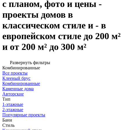
с планом, фото и цены -
проекты домов в
классическом стиле и - в
европейском стиле до 200 м²
и от 200 м² до 300 м²
Развернуть фильтры
Комбинированные
Все проекты
Клееный брус
Комбинированные
Каменные дома
Авторские
Тип
1-этажные
2-этажные
Популярные проекты
Бани
Стиль