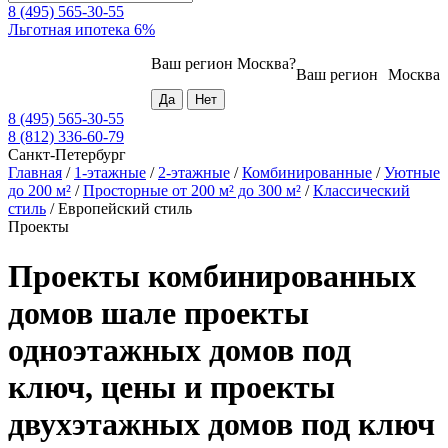
8 (495) 565-30-55
Льготная ипотека 6%
Ваш регион
Москва
?
Ваш регион
Москва
8 (495) 565-30-55
8 (812) 336-60-79
Санкт-Петербург
Главная
/
1-этажные
/
2-этажные
/
Комбинированные
/
Уютные
до 200 м²
/
Просторные от 200 м² до 300 м²
/
Классический
стиль
/
Европейский стиль
Проекты
Проекты комбинированных
домов шале проекты
одноэтажных домов под
ключ, цены и проекты
двухэтажных домов под ключ