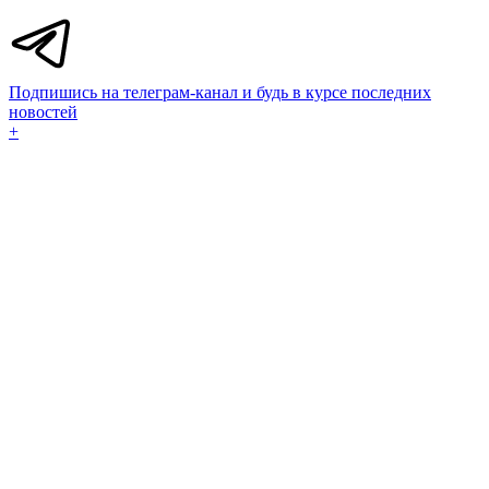
Подпишись на телеграм-канал и будь в курсе последних
новостей
+