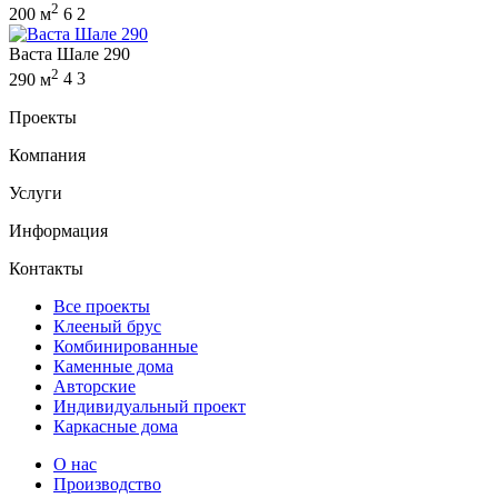
2
200 м
6
2
Васта Шале 290
2
290 м
4
3
Проекты
Компания
Услуги
Информация
Контакты
Все проекты
Клееный брус
Комбинированные
Каменные дома
Авторские
Индивидуальный проект
Каркасные дома
О нас
Производство