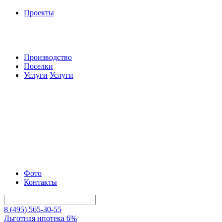
Проекты
Производство
Поселки
Услуги
Услуги
Фото
Контакты
8 (495) 565-30-55
Льготная ипотека 6%