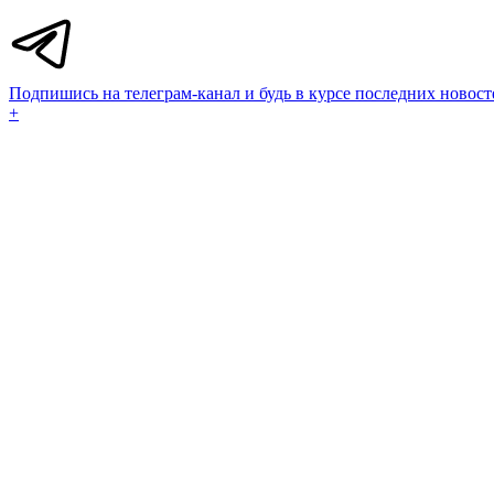
Подпишись на телеграм-канал и будь в курсе последних новост
+