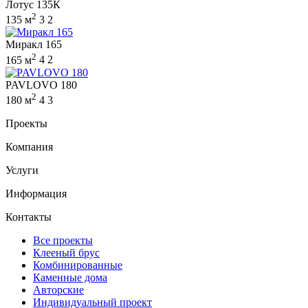
Лотус 135К
2
135 м
3
2
Миракл 165
2
165 м
4
2
PAVLOVO 180
2
180 м
4
3
Проекты
Компания
Услуги
Информация
Контакты
Все проекты
Клееный брус
Комбинированные
Каменные дома
Авторские
Индивидуальный проект