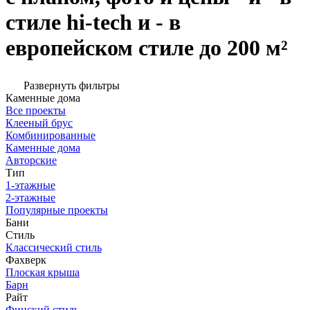
стиле hi-tech и - в
европейском стиле до 200 м²
Развернуть фильтры
Каменные дома
Все проекты
Клееный брус
Комбинированные
Каменные дома
Авторские
Тип
1-этажные
2-этажные
Популярные проекты
Бани
Стиль
Классический стиль
Фахверк
Плоская крыша
Барн
Райт
Финский стиль