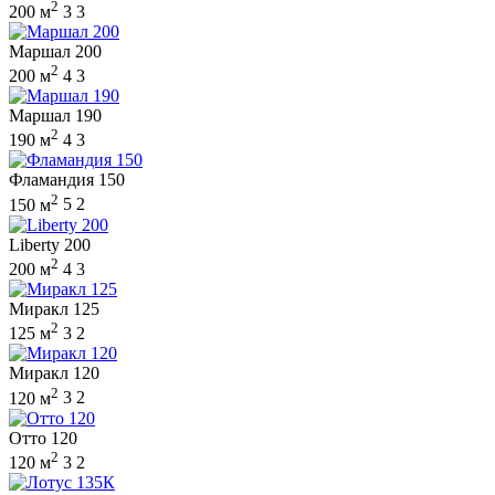
2
200 м
3
3
Маршал 200
2
200 м
4
3
Маршал 190
2
190 м
4
3
Фламандия 150
2
150 м
5
2
Liberty 200
2
200 м
4
3
Миракл 125
2
125 м
3
2
Миракл 120
2
120 м
3
2
Отто 120
2
120 м
3
2