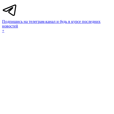
Подпишись на телеграм-канал и будь в курсе последних
новостей
+