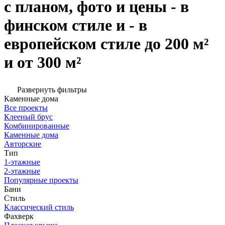
с планом, фото и цены - в
финском стиле и - в
европейском стиле до 200 м²
и от 300 м²
Развернуть фильтры
Каменные дома
Все проекты
Клееный брус
Комбинированные
Каменные дома
Авторские
Тип
1-этажные
2-этажные
Популярные проекты
Бани
Стиль
Классический стиль
Фахверк