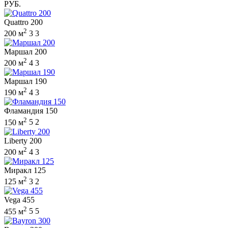
РУБ.
Quattro 200
2
200 м
3
3
Маршал 200
2
200 м
4
3
Маршал 190
2
190 м
4
3
Фламандия 150
2
150 м
5
2
Liberty 200
2
200 м
4
3
Миракл 125
2
125 м
3
2
Vega 455
2
455 м
5
5