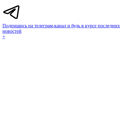
Подпишись на телеграм-канал и будь в курсе последних
новостей
+