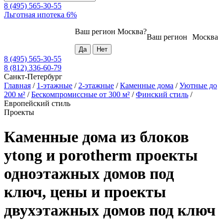
8 (495) 565-30-55
Льготная ипотека 6%
Ваш регион
Москва
?
Ваш регион
Москва
8 (495) 565-30-55
8 (812) 336-60-79
Санкт-Петербург
Главная
/
1-этажные
/
2-этажные
/
Каменные дома
/
Уютные до
200 м²
/
Бескомпромиссные от 300 м²
/
Финский стиль
/
Европейский стиль
Проекты
Каменные дома из блоков
ytong и porotherm проекты
одноэтажных домов под
ключ, цены и проекты
двухэтажных домов под ключ