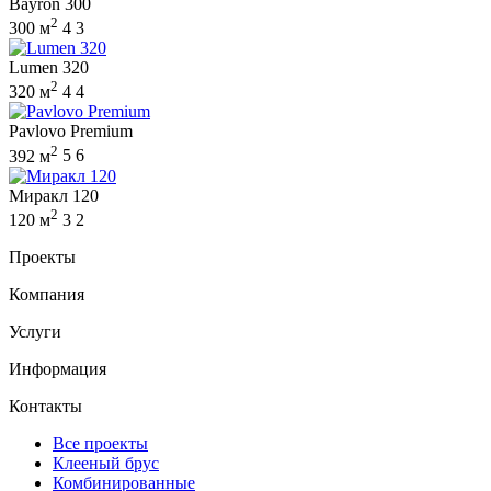
Bayron 300
2
300 м
4
3
Lumen 320
2
320 м
4
4
Pavlovo Premium
2
392 м
5
6
Миракл 120
2
120 м
3
2
Проекты
Компания
Услуги
Информация
Контакты
Все проекты
Клееный брус
Комбинированные