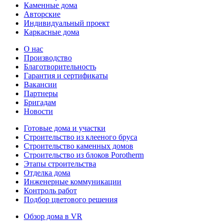
Каменные дома
Авторские
Индивидуальный проект
Каркасные дома
О нас
Производство
Благотворительность
Гарантия и сертификаты
Вакансии
Партнеры
Бригадам
Новости
Готовые дома и участки
Строительство из клееного бруса
Строительство каменных домов
Строительство из блоков Porotherm
Этапы строительства
Отделка дома
Инженерные коммуникации
Контроль работ
Подбор цветового решения
Обзор дома в VR