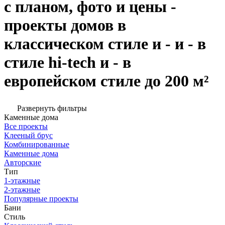
с планом, фото и цены -
проекты домов в
классическом стиле и - и - в
стиле hi-tech и - в
европейском стиле до 200 м²
Развернуть фильтры
Каменные дома
Все проекты
Клееный брус
Комбинированные
Каменные дома
Авторские
Тип
1-этажные
2-этажные
Популярные проекты
Бани
Стиль