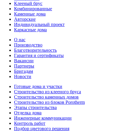
Клееный брус
Комбинированные
Каменные дома
Авторские
Индивидуальный проект
Каркасные дома
О нас
Производство
Благотворительность
Гарантия и сертификаты
Вакансии
Партнеры
Бригадам
Новости
Готовые дома и участки
Строительство из клееного бруса
Строительство каменных домов
Строительство из блоков Porotherm
Этапы строительства
Отделка дома
Инженерные коммуникации
Контроль работ
Подбор цветового решения