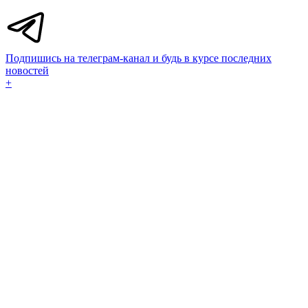
Подпишись на телеграм-канал и будь в курсе последних
новостей
+