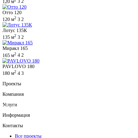
120 м
3
2
Отто 120
2
120 м
3
2
Лотус 135К
2
135 м
3
2
Миракл 165
2
165 м
4
2
PAVLOVO 180
2
180 м
4
3
Проекты
Компания
Услуги
Информация
Контакты
Все проекты