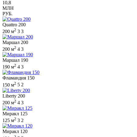
10,8
МЛН
РУБ.
Quattro 200
2
200 м
3
3
Маршал 200
2
200 м
4
3
Маршал 190
2
190 м
4
3
Фламандия 150
2
150 м
5
2
Liberty 200
2
200 м
4
3
Миракл 125
2
125 м
3
2
Миракл 120
2