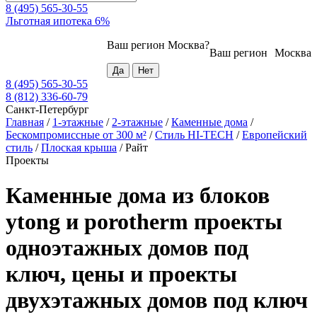
8 (495) 565-30-55
Льготная ипотека 6%
Ваш регион
Москва
?
Ваш регион
Москва
8 (495) 565-30-55
8 (812) 336-60-79
Санкт-Петербург
Главная
/
1-этажные
/
2-этажные
/
Каменные дома
/
Бескомпромиссные от 300 м²
/
Стиль HI-TECH
/
Европейский
стиль
/
Плоская крыша
/
Райт
Проекты
Каменные дома из блоков
ytong и porotherm проекты
одноэтажных домов под
ключ, цены и проекты
двухэтажных домов под ключ