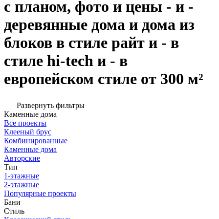
с планом, фото и цены - и -
деревянные дома и дома из
блоков в стиле райт и - в
стиле hi-tech и - в
европейском стиле от 300 м²
Развернуть фильтры
Каменные дома
Все проекты
Клееный брус
Комбинированные
Каменные дома
Авторские
Тип
1-этажные
2-этажные
Популярные проекты
Бани
Стиль