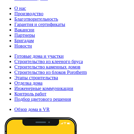
О нас
Производство
Благотворительность
Гарантия и сертификаты
Вакансии
Партнеры
Бригадам
Новости
Готовые дома и участки
Строительство из клееного бруса
Строительство каменных домов
Строительство из блоков Porotherm
Этапы строительства
Отделка дома
Инженерные коммуникации
Контроль работ
Подбор цветового решения
Обзор дома в VR