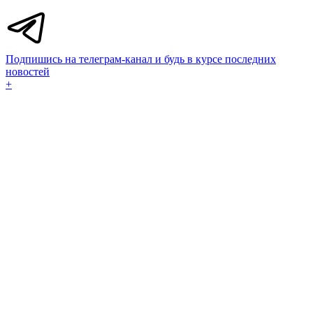
Подпишись на телеграм-канал и будь в курсе последних
новостей
+