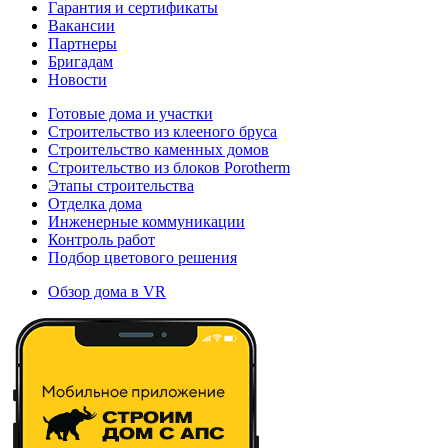
Гарантия и сертификаты
Вакансии
Партнеры
Бригадам
Новости
Готовые дома и участки
Строительство из клееного бруса
Строительство каменных домов
Строительство из блоков Porotherm
Этапы строительства
Отделка дома
Инженерные коммуникации
Контроль работ
Подбор цветового решения
Обзор дома в VR