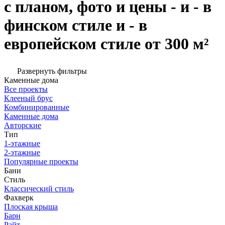
с планом, фото и цены - и - в
финском стиле и - в
европейском стиле от 300 м²
Развернуть фильтры
Каменные дома
Все проекты
Клееный брус
Комбинированные
Каменные дома
Авторские
Тип
1-этажные
2-этажные
Популярные проекты
Бани
Стиль
Классический стиль
Фахверк
Плоская крыша
Барн
Райт