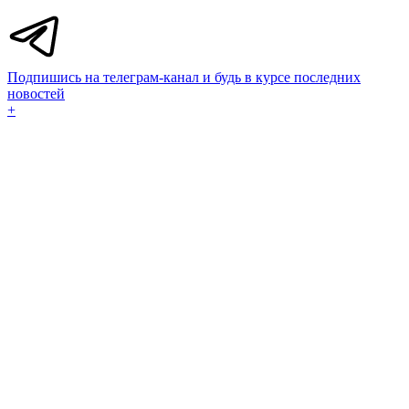
Подпишись на телеграм-канал и будь в курсе последних
новостей
+