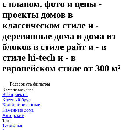
с планом, фото и цены -
проекты домов в
классическом стиле и -
деревянные дома и дома из
блоков в стиле райт и - в
стиле hi-tech и - в
европейском стиле от 300 м²
Развернуть фильтры
Каменные дома
Все проекты
Клееный брус
Комбинированные
Каменные дома
Авторские
Тип
1-этажные