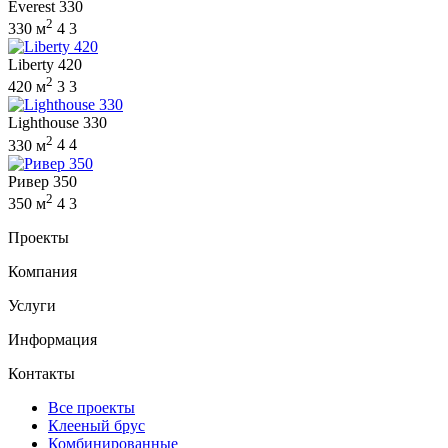
Everest 330
2
330 м
4
3
Liberty 420
2
420 м
3
3
Lighthouse 330
2
330 м
4
4
Ривер 350
2
350 м
4
3
Проекты
Компания
Услуги
Информация
Контакты
Все проекты
Клееный брус
Комбинированные