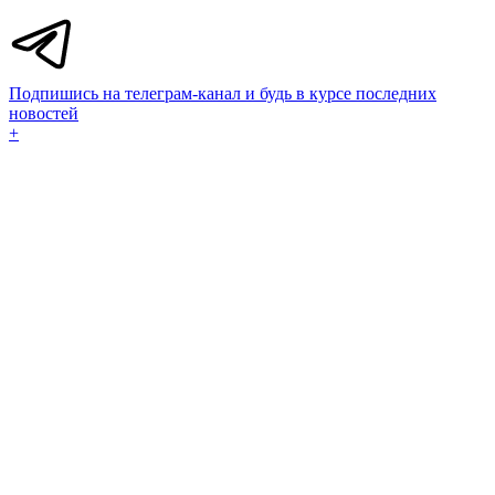
Подпишись на телеграм-канал и будь в курсе последних
новостей
+