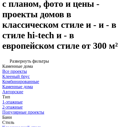
с планом, фото и цены -
проекты домов в
классическом стиле и - и - в
стиле hi-tech и - в
европейском стиле от 300 м²
Развернуть фильтры
Каменные дома
Все проекты
Клееный брус
Комбинированные
Каменные дома
Авторские
Тип
1-этажные
2-этажные
Популярные проекты
Бани
Стиль