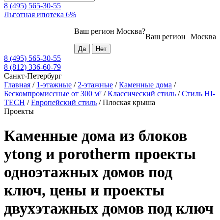
8 (495) 565-30-55
Льготная ипотека 6%
Ваш регион
Москва
?
Ваш регион
Москва
8 (495) 565-30-55
8 (812) 336-60-79
Санкт-Петербург
Главная
/
1-этажные
/
2-этажные
/
Каменные дома
/
Бескомпромиссные от 300 м²
/
Классический стиль
/
Стиль HI-
TECH
/
Европейский стиль
/
Плоская крыша
Проекты
Каменные дома из блоков
ytong и porotherm проекты
одноэтажных домов под
ключ, цены и проекты
двухэтажных домов под ключ