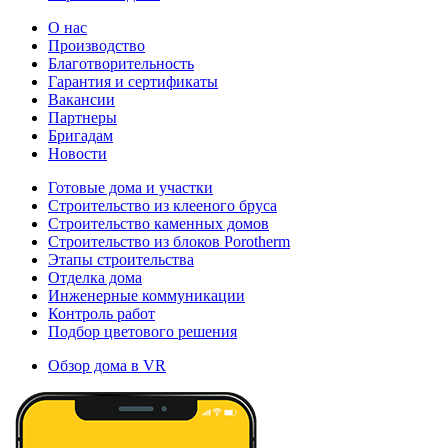
О нас
Производство
Благотворительность
Гарантия и сертификаты
Вакансии
Партнеры
Бригадам
Новости
Готовые дома и участки
Строительство из клееного бруса
Строительство каменных домов
Строительство из блоков Porotherm
Этапы строительства
Отделка дома
Инженерные коммуникации
Контроль работ
Подбор цветового решения
Обзор дома в VR