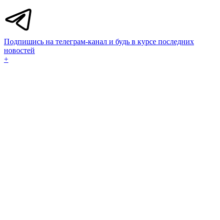
Подпишись на телеграм-канал и будь в курсе последних
новостей
+