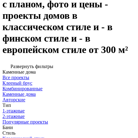
с планом, фото и цены -
проекты домов в
классическом стиле и - в
финском стиле и - в
европейском стиле от 300 м²
Развернуть фильтры
Каменные дома
Все проекты
Клееный брус
Комбинированные
Каменные дома
Авторские
Тип
1-этажные
2-этажные
Популярные проекты
Бани
Стиль