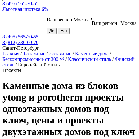
8 (495) 565-30-55
Льготная ипотека 6%
Ваш регион
Москва
?
Ваш регион
Москва
8 (495) 565-30-55
8 (812) 336-60-79
Санкт-Петербург
Главная
/
1-этажные
/
2-этажные
/
Каменные дома
/
Бескомпромиссные от 300 м²
/
Классический стиль
/
Финский
стиль
/
Европейский стиль
Проекты
Каменные дома из блоков
ytong и porotherm проекты
одноэтажных домов под
ключ, цены и проекты
двухэтажных домов под ключ