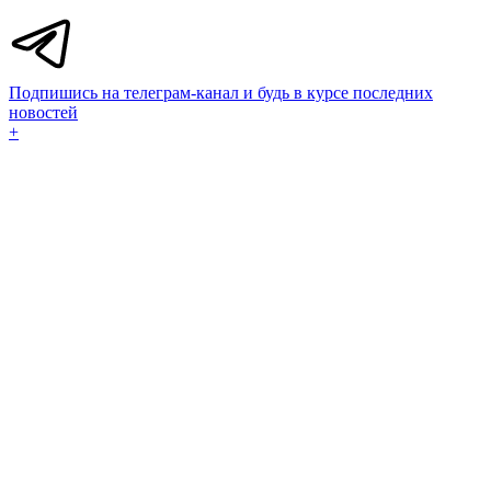
Подпишись на телеграм-канал и будь в курсе последних
новостей
+