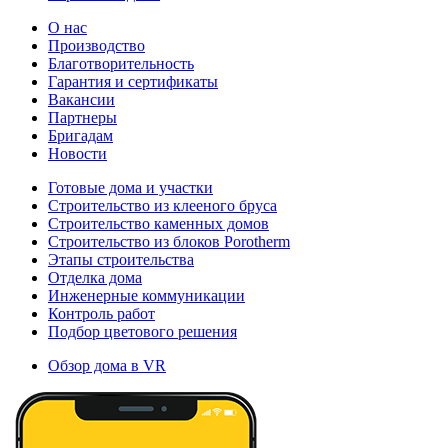
О нас
Производство
Благотворительность
Гарантия и сертификаты
Вакансии
Партнеры
Бригадам
Новости
Готовые дома и участки
Строительство из клееного бруса
Строительство каменных домов
Строительство из блоков Porotherm
Этапы строительства
Отделка дома
Инженерные коммуникации
Контроль работ
Подбор цветового решения
Обзор дома в VR