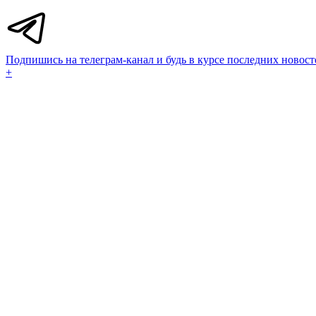
Подпишись на телеграм-канал и будь в курсе последних новост
+