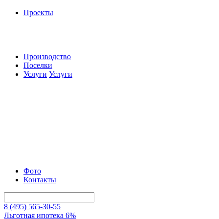
Проекты
Производство
Поселки
Услуги
Услуги
Фото
Контакты
8 (495) 565-30-55
Льготная ипотека 6%