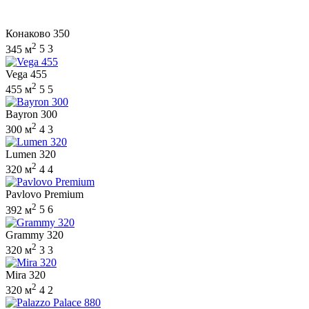
Конаково 350
2
345 м
5
3
Vega 455
2
455 м
5
5
Bayron 300
2
300 м
4
3
Lumen 320
2
320 м
4
4
Pavlovo Premium
2
392 м
5
6
Grammy 320
2
320 м
3
3
Mira 320
2
320 м
4
2