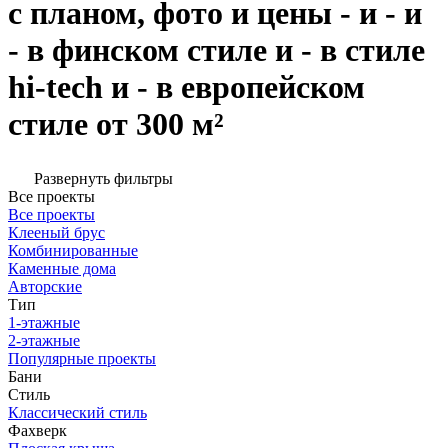
с планом, фото и цены - и - и
- в финском стиле и - в стиле
hi-tech и - в европейском
стиле от 300 м²
Развернуть фильтры
Все проекты
Все проекты
Клееный брус
Комбинированные
Каменные дома
Авторские
Тип
1-этажные
2-этажные
Популярные проекты
Бани
Стиль
Классический стиль
Фахверк