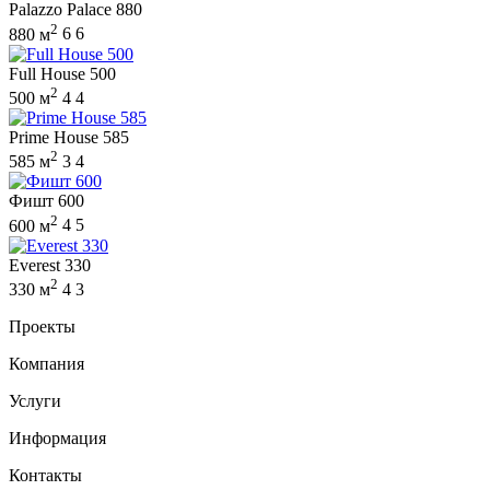
Palazzo Palace 880
2
880 м
6
6
Full House 500
2
500 м
4
4
Prime House 585
2
585 м
3
4
Фишт 600
2
600 м
4
5
Everest 330
2
330 м
4
3
Проекты
Компания
Услуги
Информация
Контакты