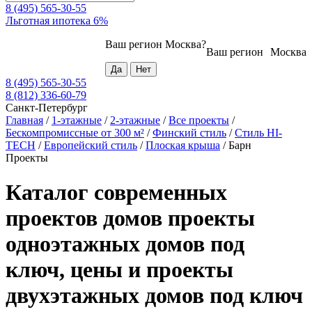
8 (495) 565-30-55
Льготная ипотека 6%
Ваш регион
Москва
?
Ваш регион
Москва
8 (495) 565-30-55
8 (812) 336-60-79
Санкт-Петербург
Главная
/
1-этажные
/
2-этажные
/
Все проекты
/
Бескомпромиссные от 300 м²
/
Финский стиль
/
Стиль HI-
TECH
/
Европейский стиль
/
Плоская крыша
/
Барн
Проекты
Каталог современных
проектов домов проекты
одноэтажных домов под
ключ, цены и проекты
двухэтажных домов под ключ