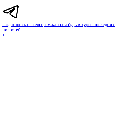
Подпишись на телеграм-канал и будь в курсе последних
новостей
+