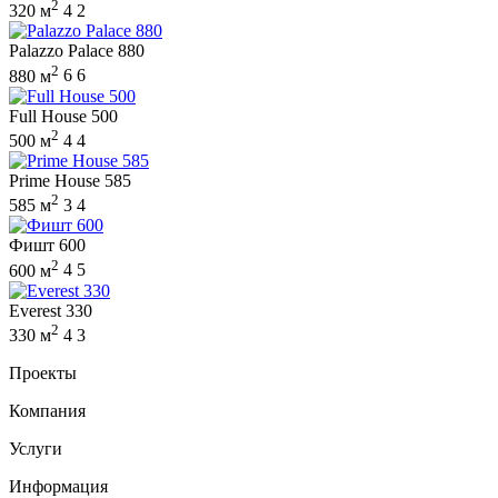
2
320 м
4
2
Palazzo Palace 880
2
880 м
6
6
Full House 500
2
500 м
4
4
Prime House 585
2
585 м
3
4
Фишт 600
2
600 м
4
5
Everest 330
2
330 м
4
3
Проекты
Компания
Услуги
Информация