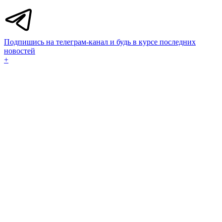
Подпишись на телеграм-канал и будь в курсе последних
новостей
+