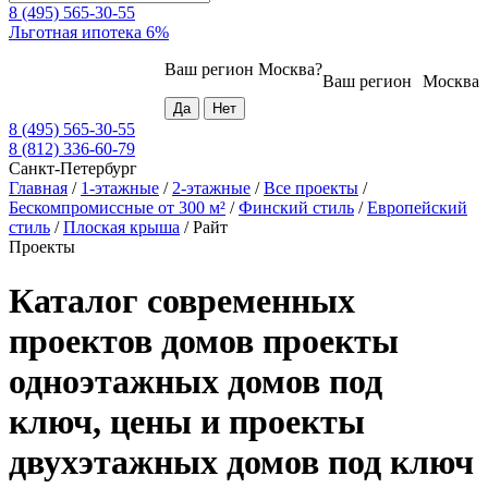
8 (495) 565-30-55
Льготная ипотека 6%
Ваш регион
Москва
?
Ваш регион
Москва
8 (495) 565-30-55
8 (812) 336-60-79
Санкт-Петербург
Главная
/
1-этажные
/
2-этажные
/
Все проекты
/
Бескомпромиссные от 300 м²
/
Финский стиль
/
Европейский
стиль
/
Плоская крыша
/
Райт
Проекты
Каталог современных
проектов домов проекты
одноэтажных домов под
ключ, цены и проекты
двухэтажных домов под ключ