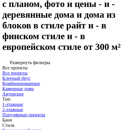
с планом, фото и цены - и -
деревянные дома и дома из
блоков в стиле райт и - в
финском стиле и - в
европейском стиле от 300 м²
Развернуть фильтры
Все проекты
Все проекты
Клееный брус
Комбинированные
Каменные дома
Авторские
Тип
1-этажные
2-этажные
Популярные проекты
Бани
Стиль