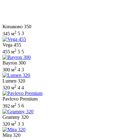
Конаково 350
2
345 м
5
3
Vega 455
2
455 м
5
5
Bayron 300
2
300 м
4
3
Lumen 320
2
320 м
4
4
Pavlovo Premium
2
392 м
5
6
Grammy 320
2
320 м
3
3
Mira 320