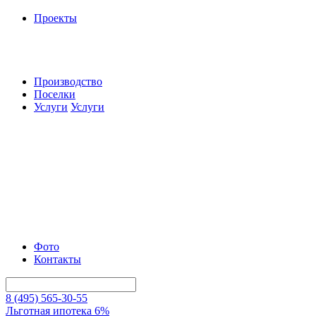
Проекты
Производство
Поселки
Услуги
Услуги
Фото
Контакты
8 (495) 565-30-55
Льготная ипотека 6%