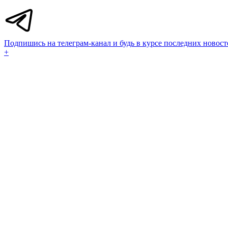
Подпишись на телеграм-канал и будь в курсе последних новост
+