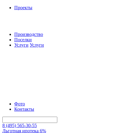
Проекты
Производство
Поселки
Услуги
Услуги
Фото
Контакты
8 (495) 565-30-55
Льготная ипотека 6%