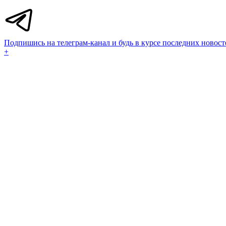
Подпишись на телеграм-канал и будь в курсе последних новост
+