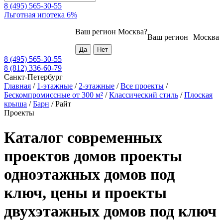
8 (495) 565-30-55
Льготная ипотека 6%
Ваш регион
Москва
?
Ваш регион
Москва
8 (495) 565-30-55
8 (812) 336-60-79
Санкт-Петербург
Главная
/
1-этажные
/
2-этажные
/
Все проекты
/
Бескомпромиссные от 300 м²
/
Классический стиль
/
Плоская
крыша
/
Барн
/
Райт
Проекты
Каталог современных
проектов домов проекты
одноэтажных домов под
ключ, цены и проекты
двухэтажных домов под ключ