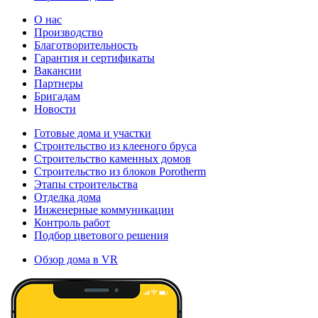
О нас
Производство
Благотворительность
Гарантия и сертификаты
Вакансии
Партнеры
Бригадам
Новости
Готовые дома и участки
Строительство из клееного бруса
Строительство каменных домов
Строительство из блоков Porotherm
Этапы строительства
Отделка дома
Инженерные коммуникации
Контроль работ
Подбор цветового решения
Обзор дома в VR