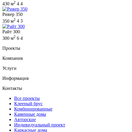
2
430 м
4
4
Ривер 350
2
350 м
4
3
Райт 300
2
300 м
6
4
Проекты
Компания
Услуги
Информация
Контакты
Все проекты
Клееный брус
Комбинированные
Каменные дома
Авторские
Индивидуальный проект
Каркасные дома