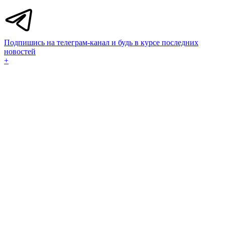
Подпишись на телеграм-канал и будь в курсе последних
новостей
+