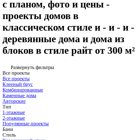
с планом, фото и цены -
проекты домов в
классическом стиле и - и - и -
деревянные дома и дома из
блоков в стиле райт от 300 м²
Развернуть фильтры
Все проекты
Все проекты
Клееный брус
Комбинированные
Каменные дома
Авторские
Тип
1-этажные
2-этажные
Популярные проекты
Бани
Стиль