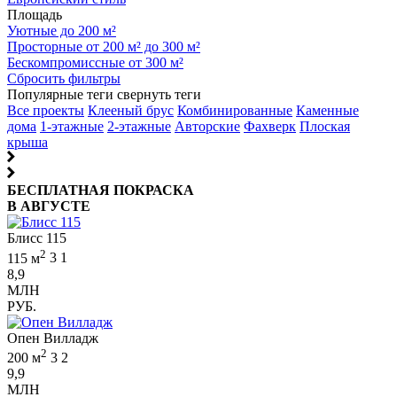
Площадь
Уютные до 200 м²
Просторные от 200 м² до 300 м²
Бескомпромиссные от 300 м²
Сбросить фильтры
Популярные теги
свернуть теги
Все проекты
Клееный брус
Комбинированные
Каменные
дома
1-этажные
2-этажные
Авторские
Фахверк
Плоская
крыша
БЕСПЛАТНАЯ ПОКРАСКА
В АВГУСТЕ
Блисс 115
2
115 м
3
1
8,9
МЛН
РУБ.
Опен Вилладж
2
200 м
3
2
9,9
МЛН