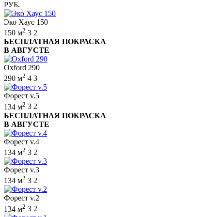
РУБ.
Эко Хаус 150
2
150 м
3
2
БЕСПЛАТНАЯ ПОКРАСКА
В АВГУСТЕ
Oxford 290
2
290 м
4
3
Форест v.5
2
134 м
3
2
БЕСПЛАТНАЯ ПОКРАСКА
В АВГУСТЕ
Форест v.4
2
134 м
3
2
Форест v.3
2
134 м
3
2
Форест v.2
2
134 м
3
2