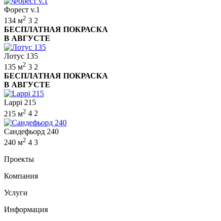
Форест v.1
2
134 м
3
2
БЕСПЛАТНАЯ ПОКРАСКА
В АВГУСТЕ
Лотус 135
2
135 м
3
2
БЕСПЛАТНАЯ ПОКРАСКА
В АВГУСТЕ
Lappi 215
2
215 м
4
2
Сандефьорд 240
2
240 м
4
3
Проекты
Компания
Услуги
Информация