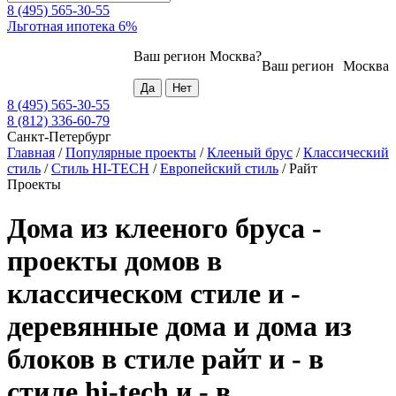
8 (495) 565-30-55
Льготная ипотека 6%
Ваш регион
Москва
?
Ваш регион
Москва
8 (495) 565-30-55
8 (812) 336-60-79
Санкт-Петербург
Главная
/
Популярные проекты
/
Клееный брус
/
Классический
стиль
/
Стиль HI-TECH
/
Европейский стиль
/
Райт
Проекты
Дома из клееного бруса -
проекты домов в
классическом стиле и -
деревянные дома и дома из
блоков в стиле райт и - в
стиле hi-tech и - в