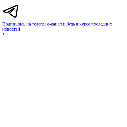
Подпишись на телеграм-канал и будь в курсе последних
новостей
+