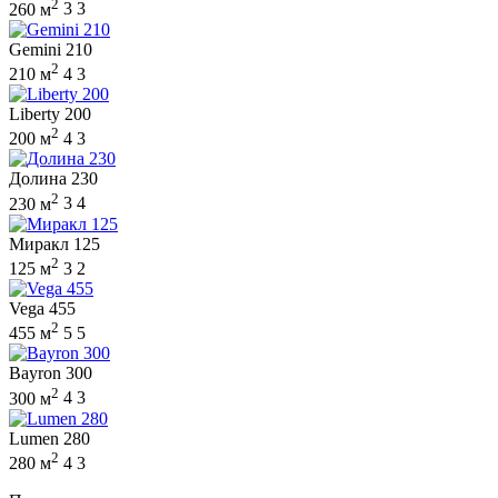
2
260 м
3
3
Gemini 210
2
210 м
4
3
Liberty 200
2
200 м
4
3
Долина 230
2
230 м
3
4
Миракл 125
2
125 м
3
2
Vega 455
2
455 м
5
5
Bayron 300
2
300 м
4
3
Lumen 280
2
280 м
4
3