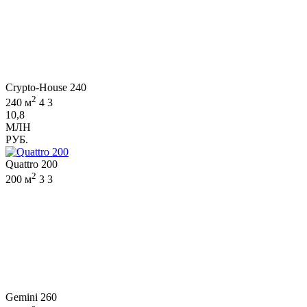
Crypto-House 240
2
240 м
4
3
10,8
МЛН
РУБ.
Quattro 200
2
200 м
3
3
Gemini 260