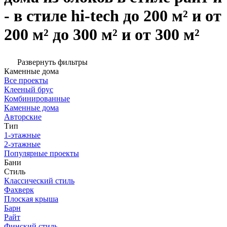
- в стиле hi-tech до 200 м² и от
200 м² до 300 м² и от 300 м²
Развернуть фильтры
Каменные дома
Все проекты
Клееный брус
Комбинированные
Каменные дома
Авторские
Тип
1-этажные
2-этажные
Популярные проекты
Бани
Стиль
Классический стиль
Фахверк
Плоская крыша
Барн
Райт
Финский стиль