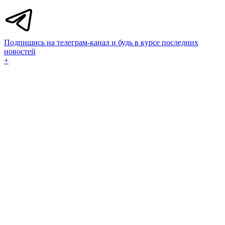
Подпишись на телеграм-канал и будь в курсе последних
новостей
+