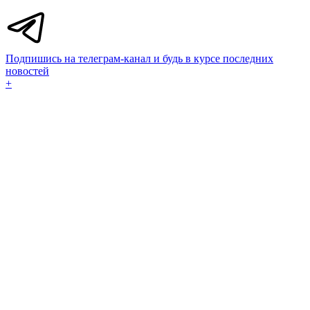
Подпишись на телеграм-канал и будь в курсе последних
новостей
+