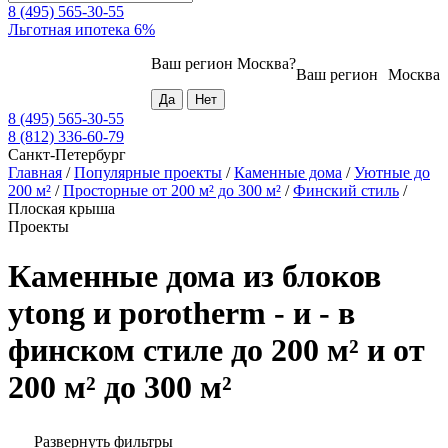
8 (495) 565-30-55
Льготная ипотека 6%
Ваш регион
Москва
?
Ваш регион
Москва
8 (495) 565-30-55
8 (812) 336-60-79
Санкт-Петербург
Главная
/
Популярные проекты
/
Каменные дома
/
Уютные до
200 м²
/
Просторные от 200 м² до 300 м²
/
Финский стиль
/
Плоская крыша
Проекты
Каменные дома из блоков
ytong и porotherm - и - в
финском стиле до 200 м² и от
200 м² до 300 м²
Развернуть фильтры