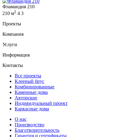
Фламандия 210
2
210 м
4
3
Проекты
Компания
Услуги
Информация
Контакты
Все проекты
Клееный брус
Комбинированные
Каменные дома
Авторские
Индивидуальный проект
Каркасные дома
О нас
Производство
Благотворительность
Гарантия и сертификаты