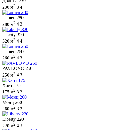
Долина 230
2
230 м
3
4
Lumen 280
2
280 м
4
3
Liberty 320
2
320 м
4
4
Lumen 260
2
260 м
4
3
PAVLOVO 250
2
250 м
4
3
Хайт 175
2
175 м
3
2
Монц 260
2
260 м
3
2
Liberty 220
2
220 м
4
3