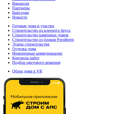
Вакансии
Партнеры
Бригадам
Новости
Готовые дома и участки
Строительство из клееного бруса
Строительство каменных домов
Строительство из блоков Porotherm
Этапы строительства
Отделка дома
Инженерные коммуникации
Контроль работ
Подбор цветового решения
Обзор дома в VR