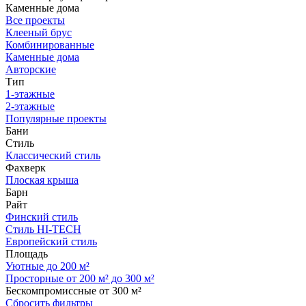
Каменные дома
Все проекты
Клееный брус
Комбинированные
Каменные дома
Авторские
Тип
1-этажные
2-этажные
Популярные проекты
Бани
Стиль
Классический стиль
Фахверк
Плоская крыша
Барн
Райт
Финский стиль
Стиль HI-TECH
Европейский стиль
Площадь
Уютные до 200 м²
Просторные от 200 м² до 300 м²
Бескомпромиссные от 300 м²
Сбросить фильтры