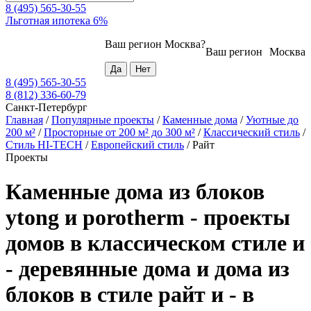
8 (495) 565-30-55
Льготная ипотека 6%
Ваш регион
Москва
?
Ваш регион
Москва
8 (495) 565-30-55
8 (812) 336-60-79
Санкт-Петербург
Главная
/
Популярные проекты
/
Каменные дома
/
Уютные до
200 м²
/
Просторные от 200 м² до 300 м²
/
Классический стиль
/
Стиль HI-TECH
/
Европейский стиль
/
Райт
Проекты
Каменные дома из блоков
ytong и porotherm - проекты
домов в классическом стиле и
- деревянные дома и дома из
блоков в стиле райт и - в