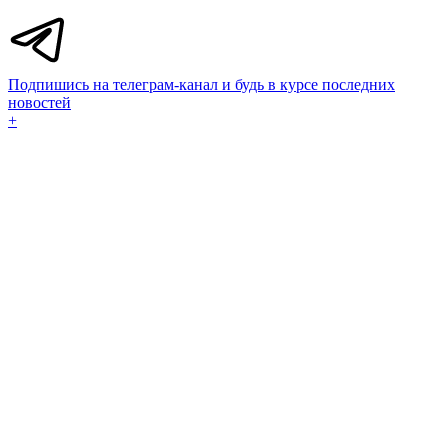
Подпишись на телеграм-канал и будь в курсе последних
новостей
+