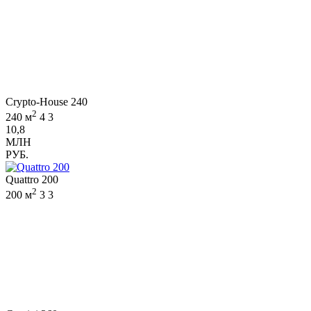
Crypto-House 240
2
240 м
4
3
10,8
МЛН
РУБ.
Quattro 200
2
200 м
3
3