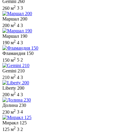
Gemini 260
2
260 м
3
3
Маршал 200
2
200 м
4
3
Маршал 190
2
190 м
4
3
Фламандия 150
2
150 м
5
2
Gemini 210
2
210 м
4
3
Liberty 200
2
200 м
4
3
Долина 230
2
230 м
3
4
Миракл 125
2
125 м
3
2