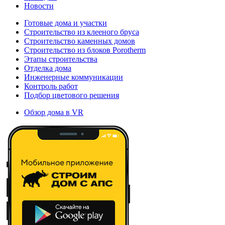
Новости
Готовые дома и участки
Строительство из клееного бруса
Строительство каменных домов
Строительство из блоков Porotherm
Этапы строительства
Отделка дома
Инженерные коммуникации
Контроль работ
Подбор цветового решения
Обзор дома в VR