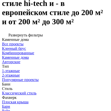
стиле hi-tech и - в
европейском стиле до 200 м²
и от 200 м² до 300 м²
Развернуть фильтры
Каменные дома
Все проекты
Клееный брус
Комбинированные
Каменные дома
Авторские
Тип
1-этажные
2-этажные
Популярные проекты
Бани
Стиль
Классический стиль
Фахверк
Плоская крыша
Барн
Райт