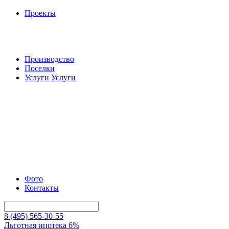
Проекты
Производство
Поселки
Услуги
Услуги
Фото
Контакты
8 (495) 565-30-55
Льготная ипотека 6%