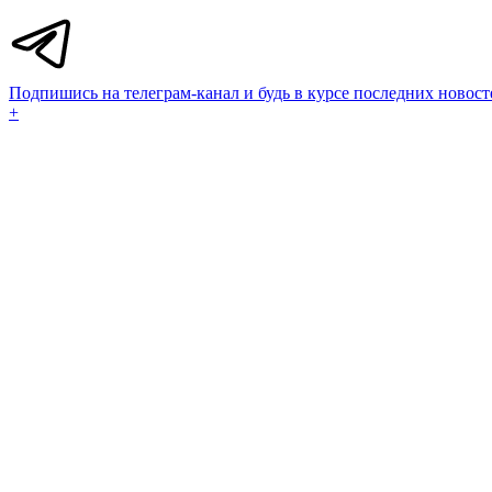
Подпишись на телеграм-канал и будь в курсе последних новост
+