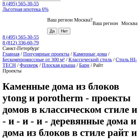
8 (495) 565-30-55
Льготная ипотека 6%
Ваш регион
Москва
?
Ваш регион
Москва
8 (495) 565-30-55
8 (812) 336-60-79
Санкт-Петербург
Главная
/
Популярные проекты
/
Каменные дома
/
Бескомпромиссные от 300 м²
/
Классический стиль
/
Стиль HI-
TECH
/
Фахверк
/
Плоская крыша
/
Барн
/
Райт
Проекты
Каменные дома из блоков
ytong и porotherm - проекты
домов в классическом стиле и
- и - и - и - деревянные дома и
дома из блоков в стиле райт и