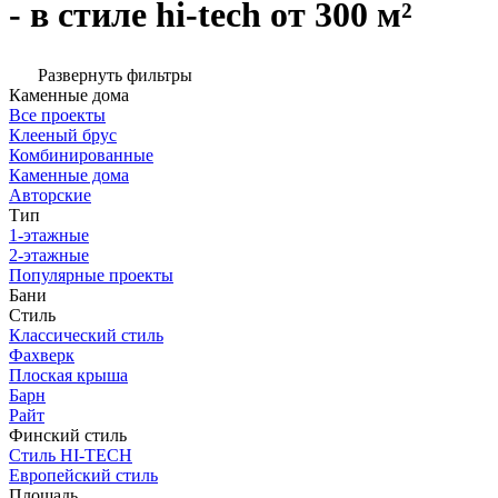
- в стиле hi-tech от 300 м²
Развернуть фильтры
Каменные дома
Все проекты
Клееный брус
Комбинированные
Каменные дома
Авторские
Тип
1-этажные
2-этажные
Популярные проекты
Бани
Стиль
Классический стиль
Фахверк
Плоская крыша
Барн
Райт
Финский стиль
Стиль HI-TECH
Европейский стиль
Площадь