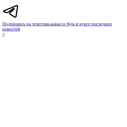
Подпишись на телеграм-канал и будь в курсе последних
новостей
+