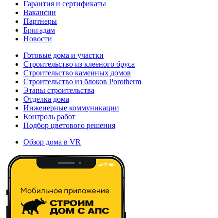
Гарантия и сертификаты
Вакансии
Партнеры
Бригадам
Новости
Готовые дома и участки
Строительство из клееного бруса
Строительство каменных домов
Строительство из блоков Porotherm
Этапы строительства
Отделка дома
Инженерные коммуникации
Контроль работ
Подбор цветового решения
Обзор дома в VR