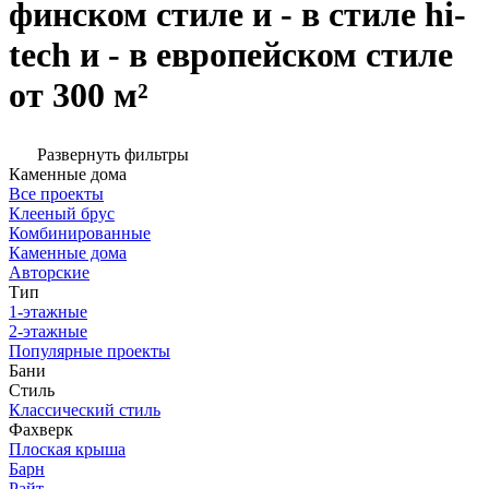
финском стиле и - в стиле hi-
tech и - в европейском стиле
от 300 м²
Развернуть фильтры
Каменные дома
Все проекты
Клееный брус
Комбинированные
Каменные дома
Авторские
Тип
1-этажные
2-этажные
Популярные проекты
Бани
Стиль
Классический стиль
Фахверк
Плоская крыша
Барн
Райт