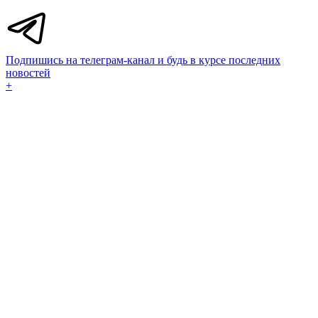
Подпишись на телеграм-канал и будь в курсе последних
новостей
+