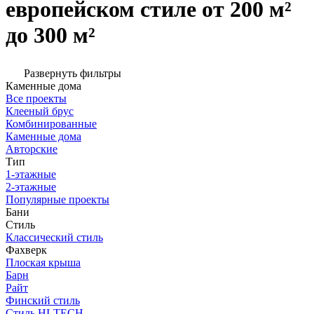
европейском стиле от 200 м²
до 300 м²
Развернуть фильтры
Каменные дома
Все проекты
Клееный брус
Комбинированные
Каменные дома
Авторские
Тип
1-этажные
2-этажные
Популярные проекты
Бани
Стиль
Классический стиль
Фахверк
Плоская крыша
Барн
Райт
Финский стиль
Стиль HI-TECH