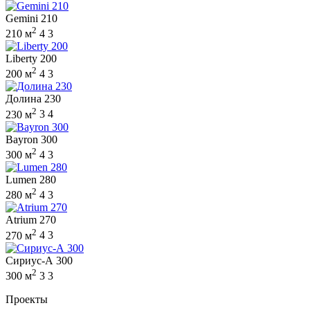
Gemini 210
2
210 м
4
3
Liberty 200
2
200 м
4
3
Долина 230
2
230 м
3
4
Bayron 300
2
300 м
4
3
Lumen 280
2
280 м
4
3
Atrium 270
2
270 м
4
3
Сириус-А 300
2
300 м
3
3
Проекты