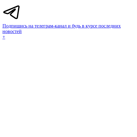
Подпишись на телеграм-канал и будь в курсе последних
новостей
+