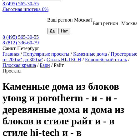
8 (495) 565-30-55
Льготная ипотека 6%
Ваш регион
Москва
?
Ваш регион
Москва
8 (495) 565-30-55
8 (812) 336-60-79
Санкт-Петербург
Главная
/
Популярные проекты
/
Каменные дома
/
Просторные
от 200 м² до 300 м²
/
Стиль HI-TECH
/
Европейский стиль
/
Плоская крыша
/
Барн
/
Райт
Проекты
Каменные дома из блоков
ytong и porotherm - и - и -
деревянные дома и дома из
блоков в стиле райт и - в
стиле hi-tech и - в