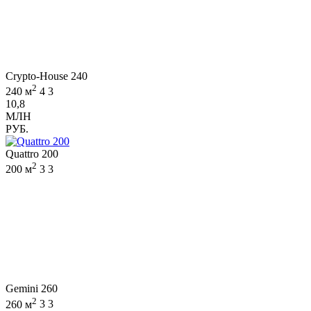
Crypto-House 240
2
240 м
4
3
10,8
МЛН
РУБ.
Quattro 200
2
200 м
3
3
Gemini 260
2
260 м
3
3