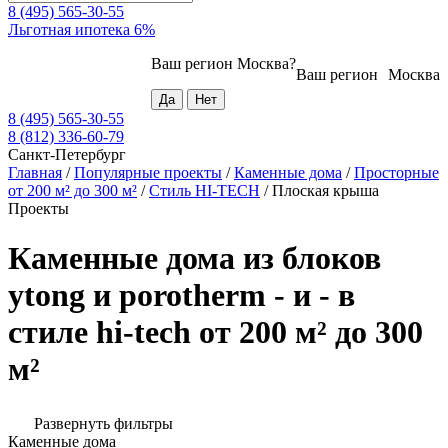
8 (495) 565-30-55
Льготная ипотека 6%
Ваш регион
Москва
?
Ваш регион
Москва
8 (495) 565-30-55
8 (812) 336-60-79
Санкт-Петербург
Главная
/
Популярные проекты
/
Каменные дома
/
Просторные
от 200 м² до 300 м²
/
Стиль HI-TECH
/
Плоская крыша
Проекты
Каменные дома из блоков
ytong и porotherm - и - в
стиле hi-tech от 200 м² до 300
м²
Развернуть фильтры
Каменные дома