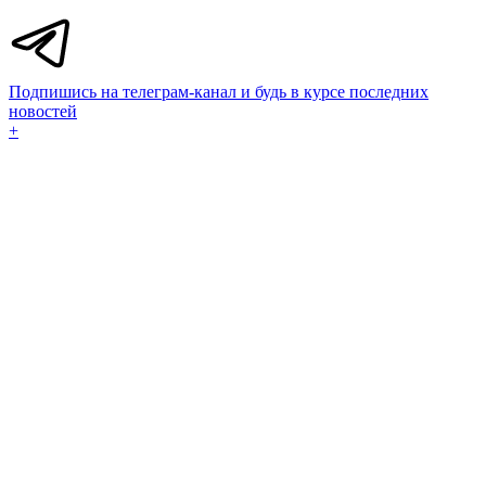
Подпишись на телеграм-канал и будь в курсе последних
новостей
+