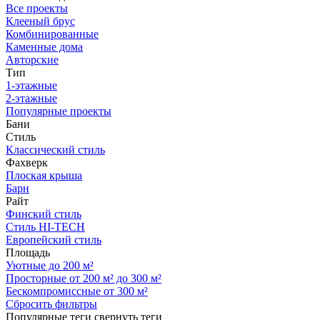
Все проекты
Клееный брус
Комбинированные
Каменные дома
Авторские
Тип
1-этажные
2-этажные
Популярные проекты
Бани
Стиль
Классический стиль
Фахверк
Плоская крыша
Барн
Райт
Финский стиль
Стиль HI-TECH
Европейский стиль
Площадь
Уютные до 200 м²
Просторные от 200 м² до 300 м²
Бескомпромиссные от 300 м²
Сбросить фильтры
Популярные теги
свернуть теги