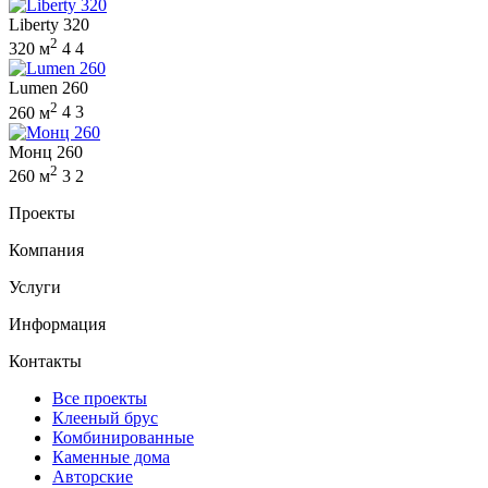
Liberty 320
2
320 м
4
4
Lumen 260
2
260 м
4
3
Монц 260
2
260 м
3
2
Проекты
Компания
Услуги
Информация
Контакты
Все проекты
Клееный брус
Комбинированные
Каменные дома
Авторские