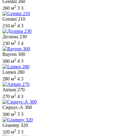
Gemini 260
2
260 м
3
3
Gemini 210
2
210 м
4
3
Долина 230
2
230 м
3
4
Bayron 300
2
300 м
4
3
Lumen 280
2
280 м
4
3
Atrium 270
2
270 м
4
3
Сириус-А 300
2
300 м
3
3
Grammy 320
2
320 м
3
3