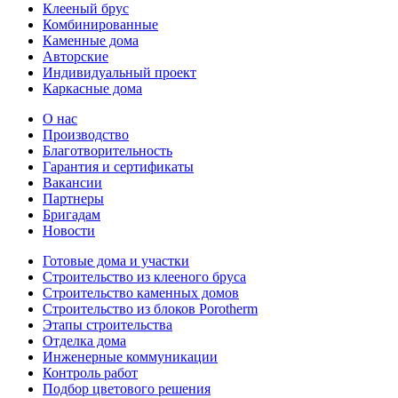
Клееный брус
Комбинированные
Каменные дома
Авторские
Индивидуальный проект
Каркасные дома
О нас
Производство
Благотворительность
Гарантия и сертификаты
Вакансии
Партнеры
Бригадам
Новости
Готовые дома и участки
Строительство из клееного бруса
Строительство каменных домов
Строительство из блоков Porotherm
Этапы строительства
Отделка дома
Инженерные коммуникации
Контроль работ
Подбор цветового решения