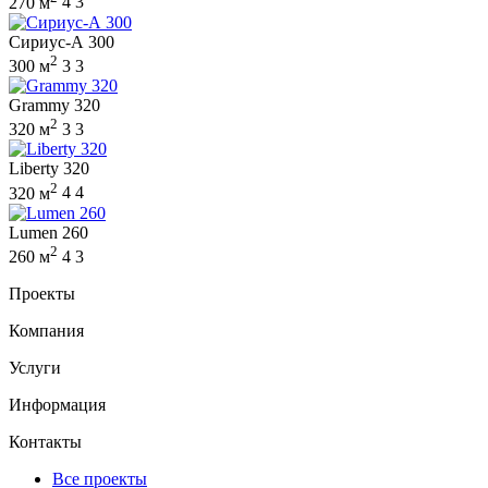
270 м
4
3
Сириус-А 300
2
300 м
3
3
Grammy 320
2
320 м
3
3
Liberty 320
2
320 м
4
4
Lumen 260
2
260 м
4
3
Проекты
Компания
Услуги
Информация
Контакты
Все проекты