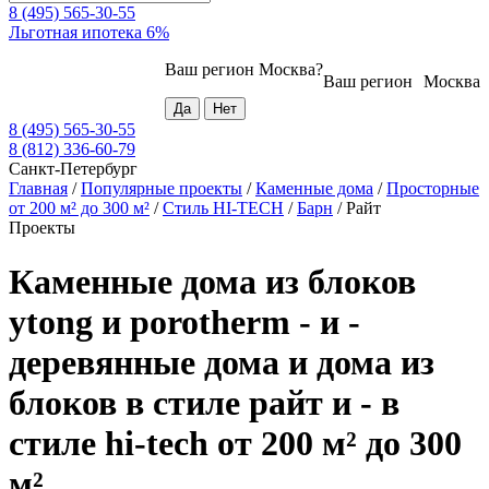
8 (495) 565-30-55
Льготная ипотека 6%
Ваш регион
Москва
?
Ваш регион
Москва
8 (495) 565-30-55
8 (812) 336-60-79
Санкт-Петербург
Главная
/
Популярные проекты
/
Каменные дома
/
Просторные
от 200 м² до 300 м²
/
Стиль HI-TECH
/
Барн
/
Райт
Проекты
Каменные дома из блоков
ytong и porotherm - и -
деревянные дома и дома из
блоков в стиле райт и - в
стиле hi-tech от 200 м² до 300
м²