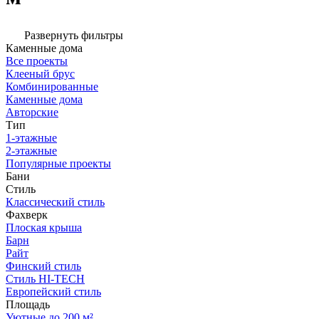
Развернуть фильтры
Каменные дома
Все проекты
Клееный брус
Комбинированные
Каменные дома
Авторские
Тип
1-этажные
2-этажные
Популярные проекты
Бани
Стиль
Классический стиль
Фахверк
Плоская крыша
Барн
Райт
Финский стиль
Стиль HI-TECH
Европейский стиль
Площадь
Уютные до 200 м²