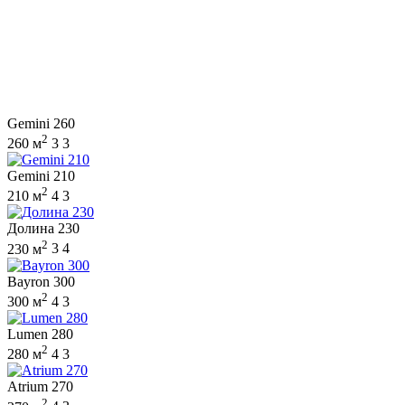
Gemini 260
2
260 м
3
3
Gemini 210
2
210 м
4
3
Долина 230
2
230 м
3
4
Bayron 300
2
300 м
4
3
Lumen 280
2
280 м
4
3
Atrium 270
2