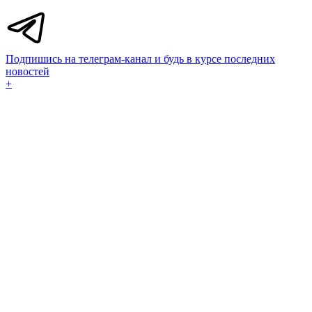
Подпишись на телеграм-канал и будь в курсе последних
новостей
+