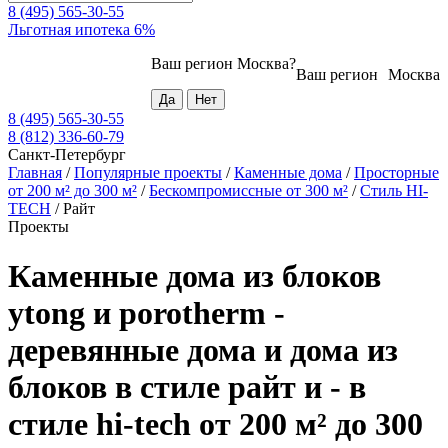
8 (495) 565-30-55
Льготная ипотека 6%
Ваш регион
Москва
?
Ваш регион
Москва
8 (495) 565-30-55
8 (812) 336-60-79
Санкт-Петербург
Главная
/
Популярные проекты
/
Каменные дома
/
Просторные
от 200 м² до 300 м²
/
Бескомпромиссные от 300 м²
/
Стиль HI-
TECH
/
Райт
Проекты
Каменные дома из блоков
ytong и porotherm -
деревянные дома и дома из
блоков в стиле райт и - в
стиле hi-tech от 200 м² до 300