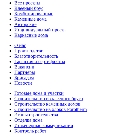
Все проекты
Клееный брус
Комбинированные
Каменные дома
Авторские
Индивидуальный проект
Каркасные дома
О нас
Производство
Благотворительность
Гарантия и сертификаты
Вакансии
Партнеры
Бригадам
Новости
Готовые дома и участки
Строительство из клееного бруса
Строительство каменных домов
Строительство из блоков Porotherm
Этапы строительства
Отделка дома
Инженерные коммуникации
Контроль работ