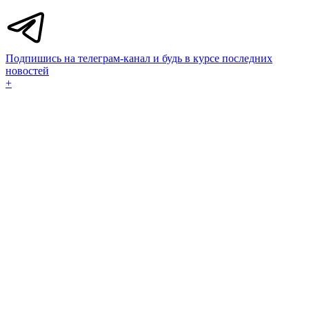
Подпишись на телеграм-канал и будь в курсе последних
новостей
+