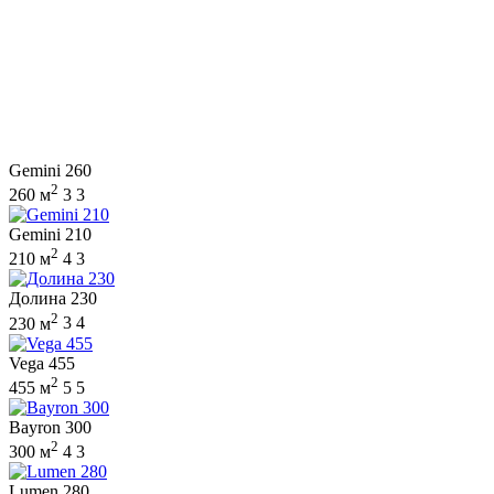
Gemini 260
2
260 м
3
3
Gemini 210
2
210 м
4
3
Долина 230
2
230 м
3
4
Vega 455
2
455 м
5
5
Bayron 300
2
300 м
4
3
Lumen 280