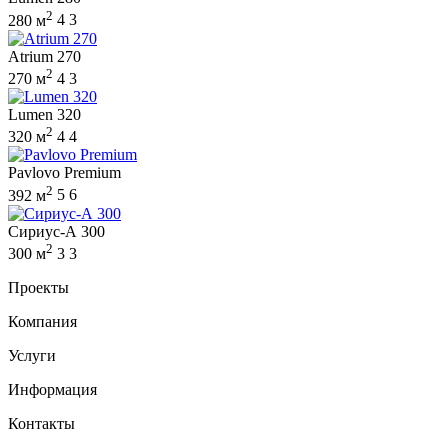
2
280 м
4
3
Atrium 270
2
270 м
4
3
Lumen 320
2
320 м
4
4
Pavlovo Premium
2
392 м
5
6
Сириус-А 300
2
300 м
3
3
Проекты
Компания
Услуги
Информация
Контакты