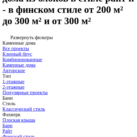
- в финском стиле от 200 м²
до 300 м² и от 300 м²
Развернуть фильтры
Каменные дома
Все проекты
Клееный брус
Комбинированные
Каменные дома
Авторские
Тип
1-этажные
2-этажные
Популярные проекты
Бани
Стиль
Классический стиль
Фахверк
Плоская крыша
Барн
Райт
Финский стиль