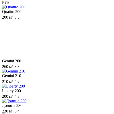
РУБ.
Quattro 200
2
200 м
3
3
Gemini 260
2
260 м
3
3
Gemini 210
2
210 м
4
3
Liberty 200
2
200 м
4
3
Долина 230
2
230 м
3
4