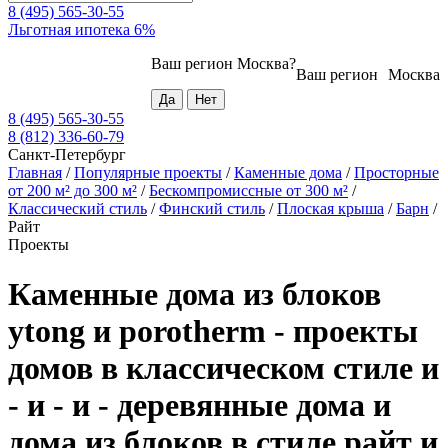
8 (495) 565-30-55
Льготная ипотека 6%
Ваш регион
Москва
?
Ваш регион
Москва
8 (495) 565-30-55
8 (812) 336-60-79
Санкт-Петербург
Главная
/
Популярные проекты
/
Каменные дома
/
Просторные
от 200 м² до 300 м²
/
Бескомпромиссные от 300 м²
/
Классический стиль
/
Финский стиль
/
Плоская крыша
/
Барн
/
Райт
Проекты
Каменные дома из блоков
ytong и porotherm - проекты
домов в классическом стиле и
- и - и - деревянные дома и
дома из блоков в стиле райт и