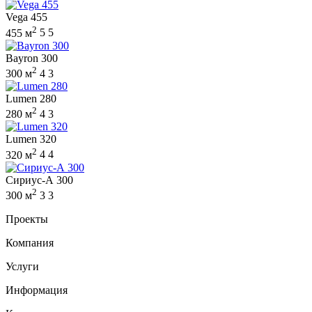
Vega 455
2
455 м
5
5
Bayron 300
2
300 м
4
3
Lumen 280
2
280 м
4
3
Lumen 320
2
320 м
4
4
Сириус-А 300
2
300 м
3
3
Проекты
Компания
Услуги
Информация