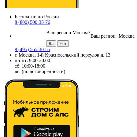
Бесплатно по России
8 (800) 500-35-76
Ваш регион
Москва
?
Ваш регион
Москва
8 (495) 565-30-55
г. Москва, 1-й Красносельский переулок д. 13
пн-пт: 9:00-20:00
сб: 10:00-18:00
вс: (по договоренности)