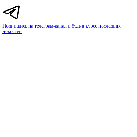
Подпишись на телеграм-канал и будь в курсе последних
новостей
+