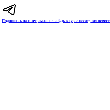
Подпишись на телеграм-канал и будь в курсе последних новост
+