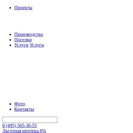
Проекты
Производство
Поселки
Услуги
Услуги
Фото
Контакты
8 (495) 565-30-55
Льготная ипотека 6%