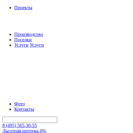
Проекты
Производство
Поселки
Услуги
Услуги
Фото
Контакты
8 (495) 565-30-55
Льготная ипотека 6%