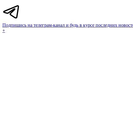
Подпишись на телеграм-канал и будь в курсе последних новост
+