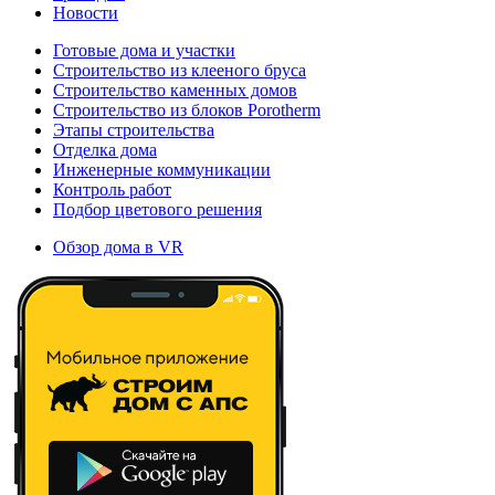
Новости
Готовые дома и участки
Строительство из клееного бруса
Строительство каменных домов
Строительство из блоков Porotherm
Этапы строительства
Отделка дома
Инженерные коммуникации
Контроль работ
Подбор цветового решения
Обзор дома в VR