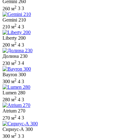
Gemini 260
2
260 м
3
3
Gemini 210
2
210 м
4
3
Liberty 200
2
200 м
4
3
Долина 230
2
230 м
3
4
Bayron 300
2
300 м
4
3
Lumen 280
2
280 м
4
3
Atrium 270
2
270 м
4
3
Сириус-А 300
2
300 м
3
3