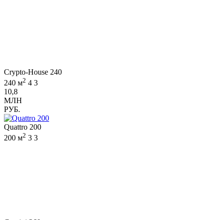
Crypto-House 240
2
240 м
4
3
10,8
МЛН
РУБ.
Quattro 200
2
200 м
3
3