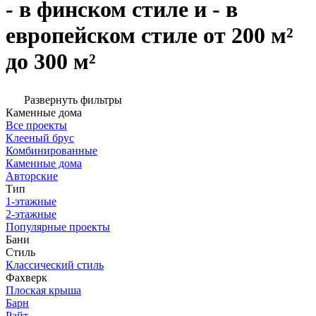
- в финском стиле и - в
европейском стиле от 200 м²
до 300 м²
Развернуть фильтры
Каменные дома
Все проекты
Клееный брус
Комбинированные
Каменные дома
Авторские
Тип
1-этажные
2-этажные
Популярные проекты
Бани
Стиль
Классический стиль
Фахверк
Плоская крыша
Барн
Райт