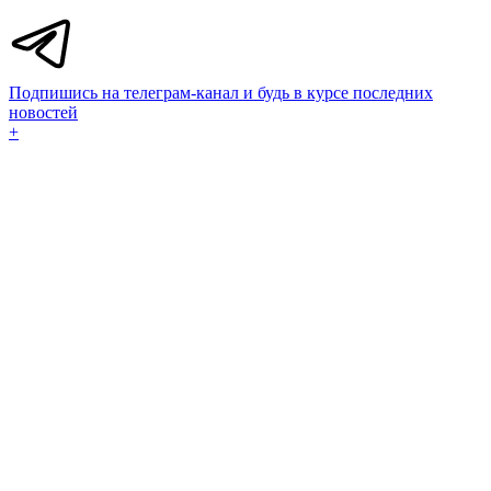
Подпишись на телеграм-канал и будь в курсе последних
новостей
+