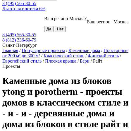
8 (495) 565-30-55
Льготная ипотека 6%
Ваш регион
Москва
?
Ваш регион
Москва
8 (495) 565-30-55
8 (812) 336-60-79
Санкт-Петербург
Главная
/
Популярные проекты
/
Каменные дома
/
Просторные
от 200 м² до 300 м²
/
Классический стиль
/
Финский стиль
/
Европейский стиль
/
Плоская крыша
/
Барн
/
Райт
Проекты
Каменные дома из блоков
ytong и porotherm - проекты
домов в классическом стиле и
- и - и - деревянные дома и
дома из блоков в стиле райт и