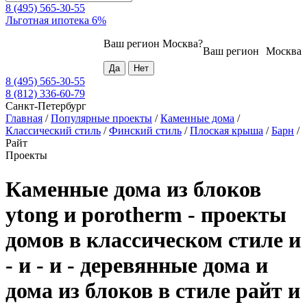
8 (495) 565-30-55
Льготная ипотека 6%
Ваш регион
Москва
?
Ваш регион
Москва
8 (495) 565-30-55
8 (812) 336-60-79
Санкт-Петербург
Главная
/
Популярные проекты
/
Каменные дома
/
Классический стиль
/
Финский стиль
/
Плоская крыша
/
Барн
/
Райт
Проекты
Каменные дома из блоков
ytong и porotherm - проекты
домов в классическом стиле и
- и - и - деревянные дома и
дома из блоков в стиле райт и