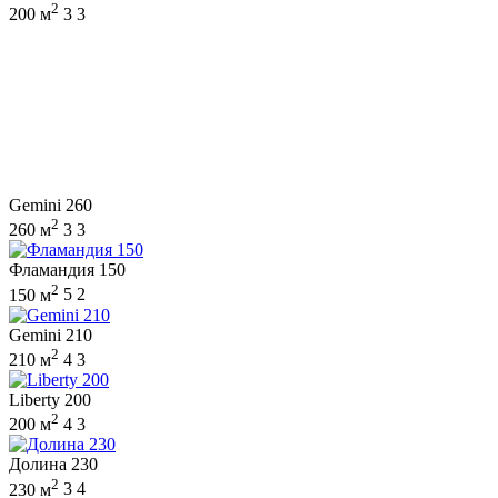
2
200 м
3
3
Gemini 260
2
260 м
3
3
Фламандия 150
2
150 м
5
2
Gemini 210
2
210 м
4
3
Liberty 200
2
200 м
4
3
Долина 230
2
230 м
3
4