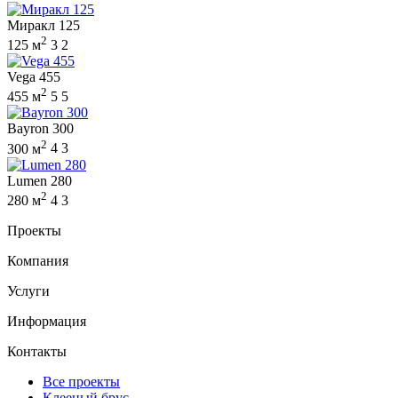
Миракл 125
2
125 м
3
2
Vega 455
2
455 м
5
5
Bayron 300
2
300 м
4
3
Lumen 280
2
280 м
4
3
Проекты
Компания
Услуги
Информация
Контакты
Все проекты
Клееный брус