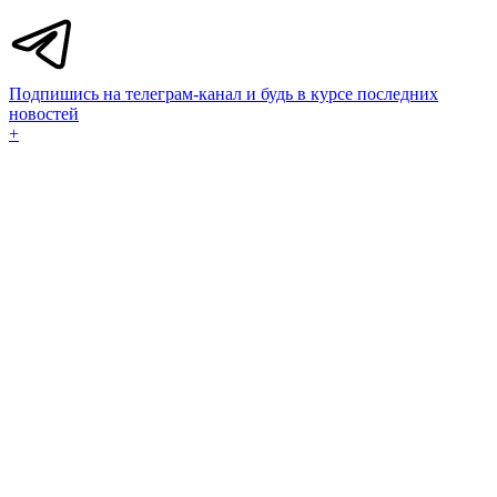
Подпишись на телеграм-канал и будь в курсе последних
новостей
+