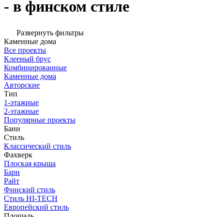
- в финском стиле
Развернуть фильтры
Каменные дома
Все проекты
Клееный брус
Комбинированные
Каменные дома
Авторские
Тип
1-этажные
2-этажные
Популярные проекты
Бани
Стиль
Классический стиль
Фахверк
Плоская крыша
Барн
Райт
Финский стиль
Стиль HI-TECH
Европейский стиль
Площадь