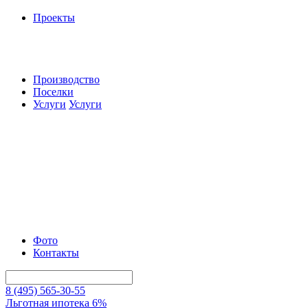
Проекты
Производство
Поселки
Услуги
Услуги
Фото
Контакты
8 (495) 565-30-55
Льготная ипотека 6%