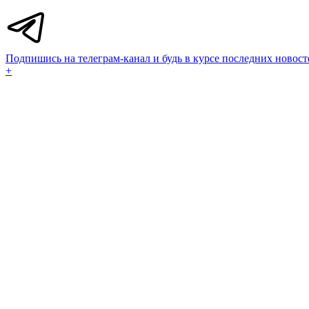
Подпишись на телеграм-канал и будь в курсе последних новост
+