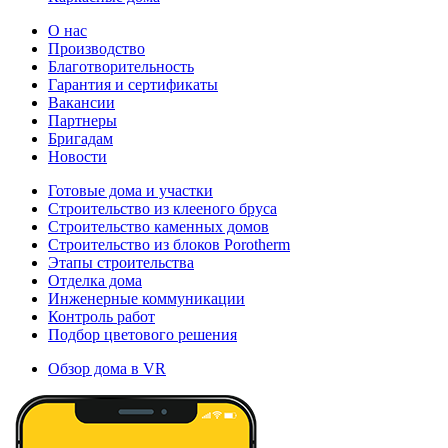
О нас
Производство
Благотворительность
Гарантия и сертификаты
Вакансии
Партнеры
Бригадам
Новости
Готовые дома и участки
Строительство из клееного бруса
Строительство каменных домов
Строительство из блоков Porotherm
Этапы строительства
Отделка дома
Инженерные коммуникации
Контроль работ
Подбор цветового решения
Обзор дома в VR