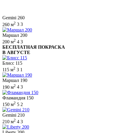
Gemini 260
2
260 м
3
3
Маршал 200
2
200 м
4
3
БЕСПЛАТНАЯ ПОКРАСКА
В АВГУСТЕ
Блисс 115
2
115 м
3
1
Маршал 190
2
190 м
4
3
Фламандия 150
2
150 м
5
2
Gemini 210
2
210 м
4
3
Liberty 200