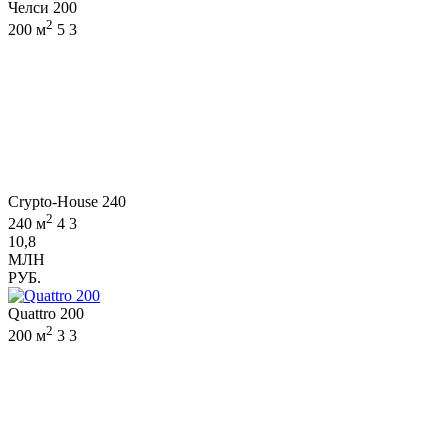
Челси 200
2
200 м
5
3
Crypto-House 240
2
240 м
4
3
10,8
МЛН
РУБ.
Quattro 200
2
200 м
3
3