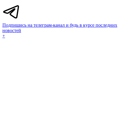
Подпишись на телеграм-канал и будь в курсе последних
новостей
+