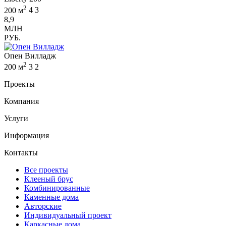
2
200 м
4
3
8,9
МЛН
РУБ.
Опен Вилладж
2
200 м
3
2
Проекты
Компания
Услуги
Информация
Контакты
Все проекты
Клееный брус
Комбинированные
Каменные дома
Авторские
Индивидуальный проект
Каркасные дома