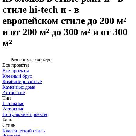
стиле hi-tech и - в
европейском стиле до 200 м²
и от 200 м² до 300 м² и от 300
м²
Развернуть фильтры
Все проекты
Все проекты
Клееный брус
Комбинированные
Каменные дома
Авторские
Тип
1-этажные
2-этажные
Популярные проекты
Бани
Стиль
Классический стиль