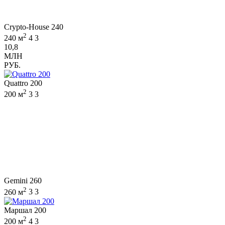
Crypto-House 240
2
240 м
4
3
10,8
МЛН
РУБ.
Quattro 200
2
200 м
3
3
Gemini 260
2
260 м
3
3
Маршал 200
2
200 м
4
3