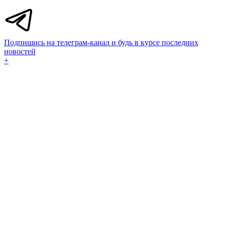
Подпишись на телеграм-канал и будь в курсе последних
новостей
+