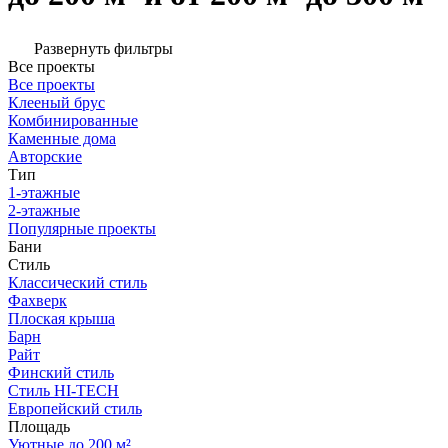
Развернуть фильтры
Все проекты
Все проекты
Клееный брус
Комбинированные
Каменные дома
Авторские
Тип
1-этажные
2-этажные
Популярные проекты
Бани
Стиль
Классический стиль
Фахверк
Плоская крыша
Барн
Райт
Финский стиль
Стиль HI-TECH
Европейский стиль
Площадь
Уютные до 200 м²