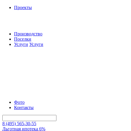
Проекты
Производство
Поселки
Услуги
Услуги
Фото
Контакты
8 (495) 565-30-55
Льготная ипотека 6%