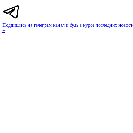
Подпишись на телеграм-канал и будь в курсе последних новост
+