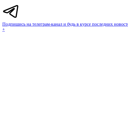
Подпишись на телеграм-канал и будь в курсе последних новост
+