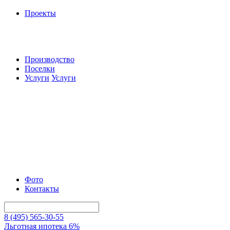
Проекты
Производство
Поселки
Услуги
Услуги
Фото
Контакты
8 (495) 565-30-55
Льготная ипотека 6%