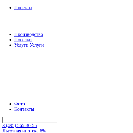
Проекты
Производство
Поселки
Услуги
Услуги
Фото
Контакты
8 (495) 565-30-55
Льготная ипотека 6%