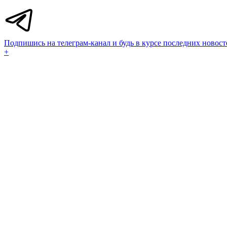
Подпишись на телеграм-канал и будь в курсе последних новост
+