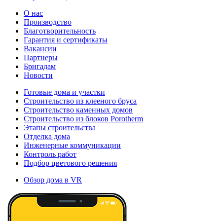
О нас
Производство
Благотворительность
Гарантия и сертификаты
Вакансии
Партнеры
Бригадам
Новости
Готовые дома и участки
Строительство из клееного бруса
Строительство каменных домов
Строительство из блоков Porotherm
Этапы строительства
Отделка дома
Инженерные коммуникации
Контроль работ
Подбор цветового решения
Обзор дома в VR