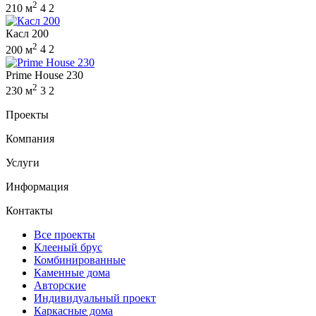
2
210 м
4
2
Касл 200
2
200 м
4
2
Prime House 230
2
230 м
3
2
Проекты
Компания
Услуги
Информация
Контакты
Все проекты
Клееный брус
Комбинированные
Каменные дома
Авторские
Индивидуальный проект
Каркасные дома