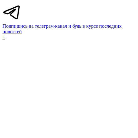
Подпишись на телеграм-канал и будь в курсе последних
новостей
+