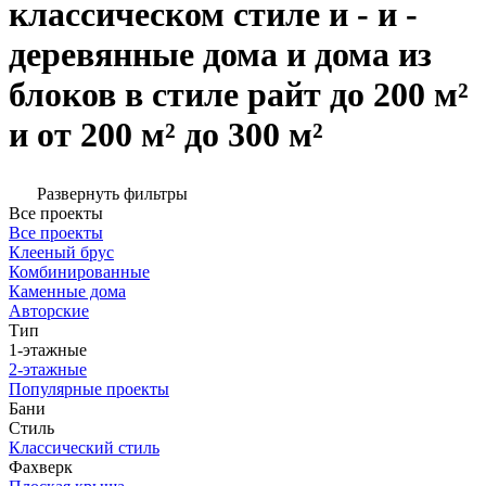
классическом стиле и - и -
деревянные дома и дома из
блоков в стиле райт до 200 м²
и от 200 м² до 300 м²
Развернуть фильтры
Все проекты
Все проекты
Клееный брус
Комбинированные
Каменные дома
Авторские
Тип
1-этажные
2-этажные
Популярные проекты
Бани
Стиль
Классический стиль
Фахверк