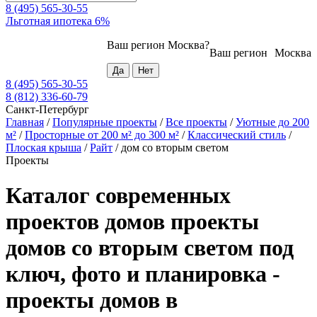
8 (495) 565-30-55
Льготная ипотека 6%
Ваш регион
Москва
?
Ваш регион
Москва
8 (495) 565-30-55
8 (812) 336-60-79
Санкт-Петербург
Главная
/
Популярные проекты
/
Все проекты
/
Уютные до 200
м²
/
Просторные от 200 м² до 300 м²
/
Классический стиль
/
Плоская крыша
/
Райт
/
дом со вторым светом
Проекты
Каталог современных
проектов домов проекты
домов со вторым светом под
ключ, фото и планировка -
проекты домов в