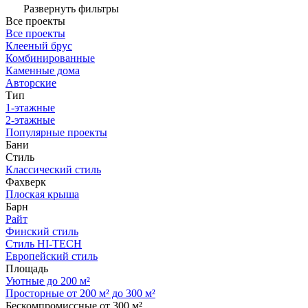
Развернуть фильтры
Все проекты
Все проекты
Клееный брус
Комбинированные
Каменные дома
Авторские
Тип
1-этажные
2-этажные
Популярные проекты
Бани
Стиль
Классический стиль
Фахверк
Плоская крыша
Барн
Райт
Финский стиль
Стиль HI-TECH
Европейский стиль
Площадь
Уютные до 200 м²
Просторные от 200 м² до 300 м²
Бескомпромиссные от 300 м²