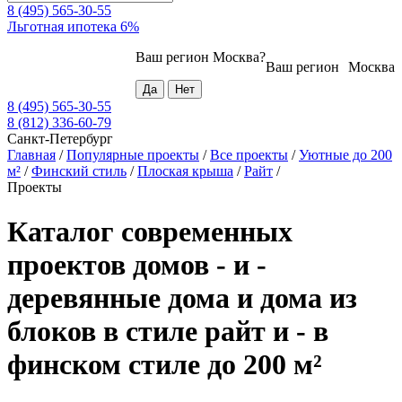
8 (495) 565-30-55
Льготная ипотека 6%
Ваш регион
Москва
?
Ваш регион
Москва
8 (495) 565-30-55
8 (812) 336-60-79
Санкт-Петербург
Главная
/
Популярные проекты
/
Все проекты
/
Уютные до 200
м²
/
Финский стиль
/
Плоская крыша
/
Райт
/
Проекты
Каталог современных
проектов домов - и -
деревянные дома и дома из
блоков в стиле райт и - в
финском стиле до 200 м²