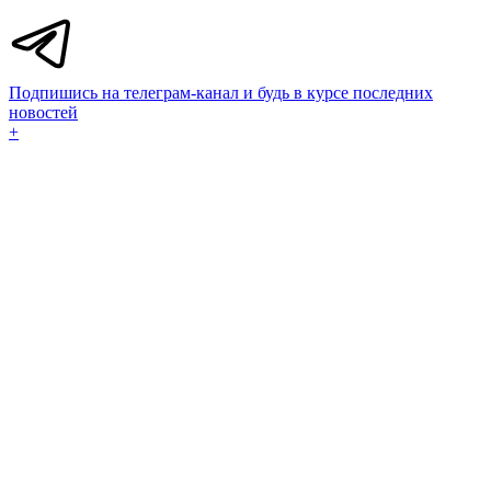
Подпишись на телеграм-канал и будь в курсе последних
новостей
+