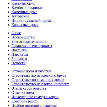
Клееный брус
Комбинированные
Каменные дома
Авторские
Индивидуальный проект
Каркасные дома
О нас
Производство
Благотворительность
Гарантия и сертификаты
Вакансии
Партнеры
Бригадам
Новости
Готовые дома и участки
Строительство из клееного бруса
Строительство каменных домов
Строительство из блоков Porotherm
Этапы строительства
Отделка дома
Инженерные коммуникации
Контроль работ
Подбор цветового решения