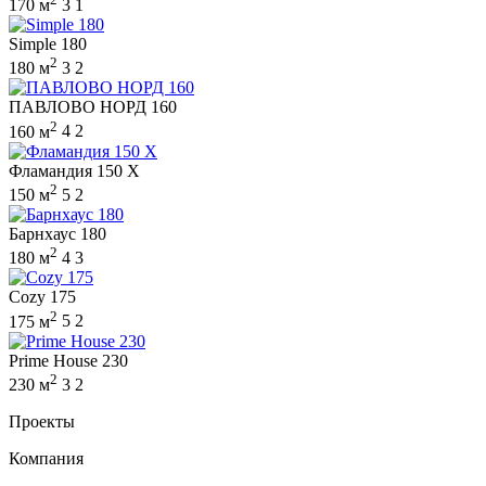
170 м
3
1
Simple 180
2
180 м
3
2
ПАВЛОВО НОРД 160
2
160 м
4
2
Фламандия 150 X
2
150 м
5
2
Барнхаус 180
2
180 м
4
3
Cozy 175
2
175 м
5
2
Prime House 230
2
230 м
3
2
Проекты
Компания