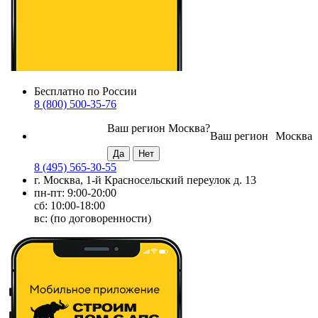
Бесплатно по России
8 (800) 500-35-76
Ваш регион
Москва
?
Ваш регион
Москва
8 (495) 565-30-55
г. Москва, 1-й Красносельский переулок д. 13
пн-пт: 9:00-20:00
сб: 10:00-18:00
вс: (по договоренности)