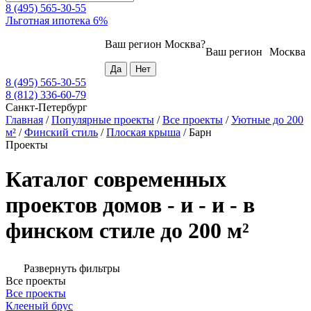
8 (495) 565-30-55
Льготная ипотека 6%
Ваш регион
Москва
?
Ваш регион
Москва
8 (495) 565-30-55
8 (812) 336-60-79
Санкт-Петербург
Главная
/
Популярные проекты
/
Все проекты
/
Уютные до 200
м²
/
Финский стиль
/
Плоская крыша
/
Барн
Проекты
Каталог современных
проектов домов - и - и - в
финском стиле до 200 м²
Развернуть фильтры
Все проекты
Все проекты
Клееный брус