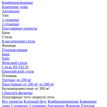
Комбинированные
Каменные дома
Авторские
Тип
1-этажные
2-этажные
Популярные проекты
Бани
Стиль
Классический стиль
Фахверк
Плоская крыша
Барн
Райт
Финский стиль
Стиль HI-TECH
Европейский стиль
Площадь
Уютные до 200 м²
Просторные от 200 м² до 300 м²
Бескомпромиссные от 300 м²
Сбросить фильтры
Популярные теги
свернуть теги
Все проекты
Клееный брус
Комбинированные
Каменные
дома
1-этажные
2-этажные
Авторские
Фахверк
Плоская