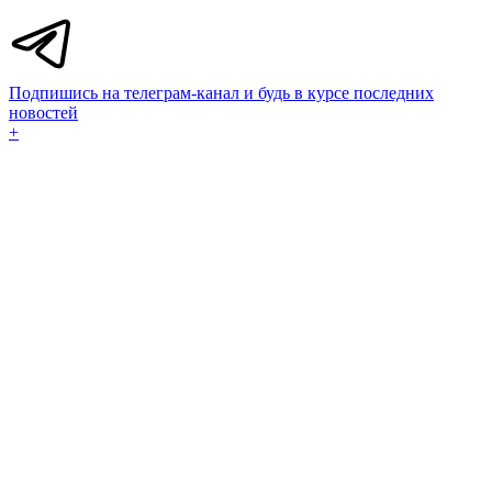
Подпишись на телеграм-канал и будь в курсе последних
новостей
+