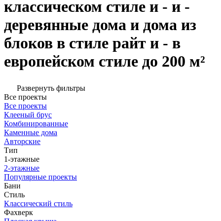
классическом стиле и - и -
деревянные дома и дома из
блоков в стиле райт и - в
европейском стиле до 200 м²
Развернуть фильтры
Все проекты
Все проекты
Клееный брус
Комбинированные
Каменные дома
Авторские
Тип
1-этажные
2-этажные
Популярные проекты
Бани
Стиль
Классический стиль
Фахверк