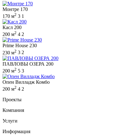
Монтре 170
2
170 м
3
1
Касл 200
2
200 м
4
2
Prime House 230
2
230 м
3
2
ПАВЛОВЫ ОЗЕРА 200
2
200 м
5
3
Опен Вилладж Комбо
2
200 м
4
2
Проекты
Компания
Услуги
Информация