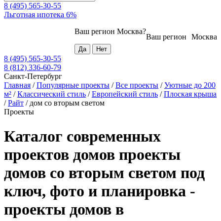
8 (495) 565-30-55
Льготная ипотека 6%
Ваш регион
Москва
?
Ваш регион
Москва
8 (495) 565-30-55
8 (812) 336-60-79
Санкт-Петербург
Главная
/
Популярные проекты
/
Все проекты
/
Уютные до 200
м²
/
Классический стиль
/
Европейский стиль
/
Плоская крыша
/
Райт
/
дом со вторым светом
Проекты
Каталог современных
проектов домов проекты
домов со вторым светом под
ключ, фото и планировка -
проекты домов в