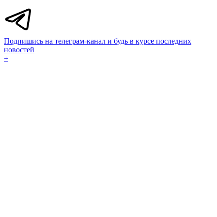
Подпишись на телеграм-канал и будь в курсе последних
новостей
+