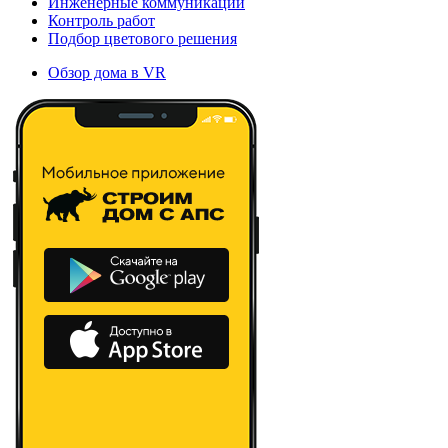
Инженерные коммуникации
Контроль работ
Подбор цветового решения
Обзор дома в VR