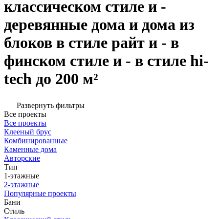
классическом стиле и -
деревянные дома и дома из
блоков в стиле райт и - в
финском стиле и - в стиле hi-
tech до 200 м²
Развернуть фильтры
Все проекты
Все проекты
Клееный брус
Комбинированные
Каменные дома
Авторские
Тип
1-этажные
2-этажные
Популярные проекты
Бани
Стиль