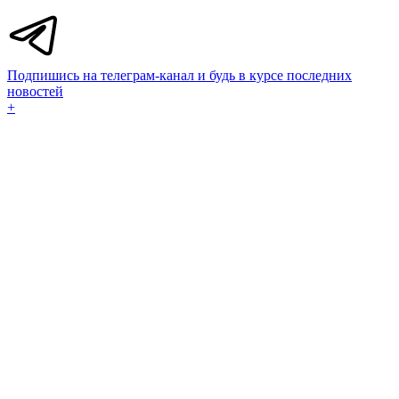
Подпишись на телеграм-канал и будь в курсе последних
новостей
+