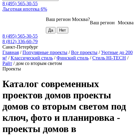
8 (495) 565-30-55
Льготная ипотека 6%
Ваш регион
Москва
?
Ваш регион
Москва
8 (495) 565-30-55
8 (812) 336-60-79
Санкт-Петербург
Главная
/
Популярные проекты
/
Все проекты
/
Уютные до 200
м²
/
Классический стиль
/
Финский стиль
/
Стиль HI-TECH
/
Райт
/
дом со вторым светом
Проекты
Каталог современных
проектов домов проекты
домов со вторым светом под
ключ, фото и планировка -
проекты домов в