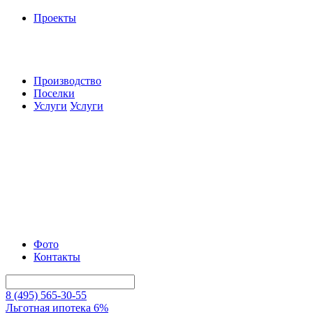
Проекты
Производство
Поселки
Услуги
Услуги
Фото
Контакты
8 (495) 565-30-55
Льготная ипотека 6%