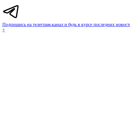
Подпишись на телеграм-канал и будь в курсе последних новост
+