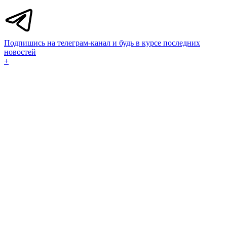
Подпишись на телеграм-канал и будь в курсе последних
новостей
+