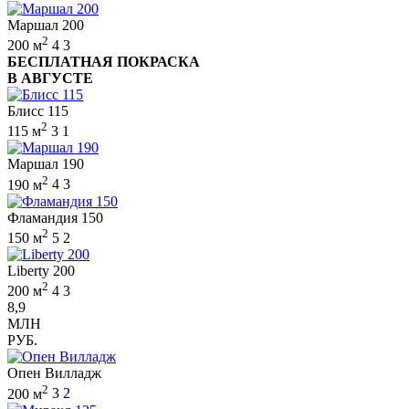
Маршал 200
2
200 м
4
3
БЕСПЛАТНАЯ ПОКРАСКА
В АВГУСТЕ
Блисс 115
2
115 м
3
1
Маршал 190
2
190 м
4
3
Фламандия 150
2
150 м
5
2
Liberty 200
2
200 м
4
3
8,9
МЛН
РУБ.
Опен Вилладж
2
200 м
3
2