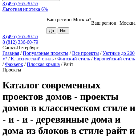
8 (495) 565-30-55
Льготная ипотека 6%
Ваш регион
Москва
?
Ваш регион
Москва
8 (495) 565-30-55
8 (812) 336-60-79
Санкт-Петербург
Главная
/
Популярные проекты
/
Все проекты
/
Уютные до 200
м²
/
Классический стиль
/
Финский стиль
/
Европейский стиль
/
Фахверк
/
Плоская крыша
/
Райт
Проекты
Каталог современных
проектов домов - проекты
домов в классическом стиле и
- и - и - деревянные дома и
дома из блоков в стиле райт и