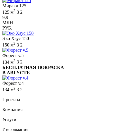
Миракл 125
2
125 м
3
2
9,9
МЛН
РУБ.
Эко Хаус 150
2
150 м
3
2
Форест v.5
2
134 м
3
2
БЕСПЛАТНАЯ ПОКРАСКА
В АВГУСТЕ
Форест v.4
2
134 м
3
2
Проекты
Компания
Услуги
Информация