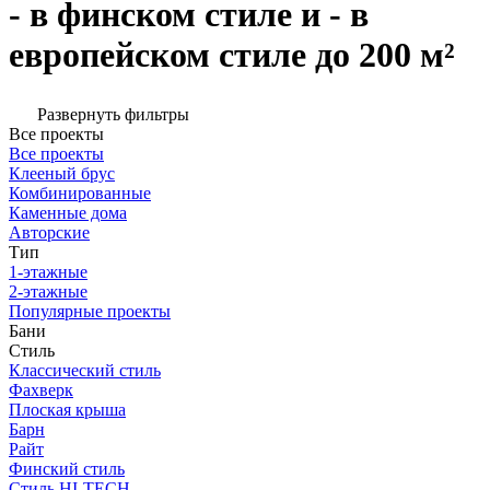
- в финском стиле и - в
европейском стиле до 200 м²
Развернуть фильтры
Все проекты
Все проекты
Клееный брус
Комбинированные
Каменные дома
Авторские
Тип
1-этажные
2-этажные
Популярные проекты
Бани
Стиль
Классический стиль
Фахверк
Плоская крыша
Барн
Райт
Финский стиль
Стиль HI-TECH