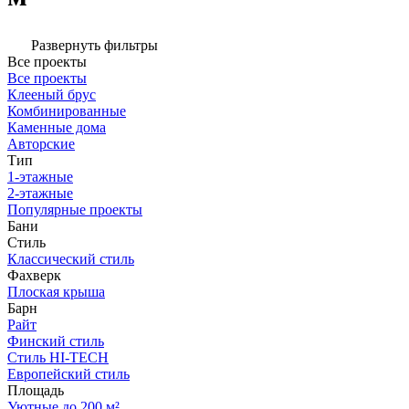
Развернуть фильтры
Все проекты
Все проекты
Клееный брус
Комбинированные
Каменные дома
Авторские
Тип
1-этажные
2-этажные
Популярные проекты
Бани
Стиль
Классический стиль
Фахверк
Плоская крыша
Барн
Райт
Финский стиль
Стиль HI-TECH
Европейский стиль
Площадь
Уютные до 200 м²