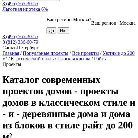
8 (495) 565-30-55
Льготная ипотека 6%
Ваш регион
Москва
?
Ваш регион
Москва
8 (495) 565-30-55
8 (812) 336-60-79
Санкт-Петербург
Главная
/
Популярные проекты
/
Все проекты
/
Уютные до 200
м²
/
Классический стиль
/
Плоская крыша
/
Райт
/
Проекты
Каталог современных
проектов домов - проекты
домов в классическом стиле и
- и - деревянные дома и дома
из блоков в стиле райт до 200
м²