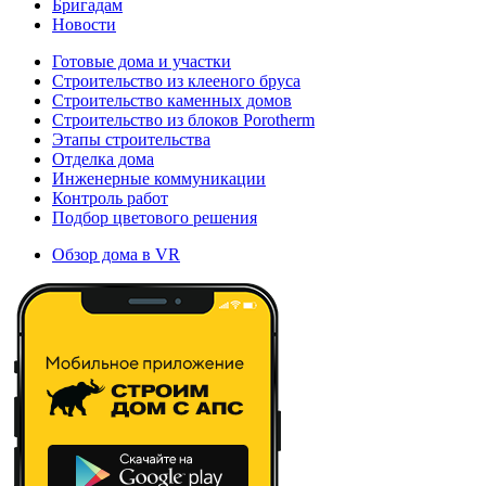
Бригадам
Новости
Готовые дома и участки
Строительство из клееного бруса
Строительство каменных домов
Строительство из блоков Porotherm
Этапы строительства
Отделка дома
Инженерные коммуникации
Контроль работ
Подбор цветового решения
Обзор дома в VR