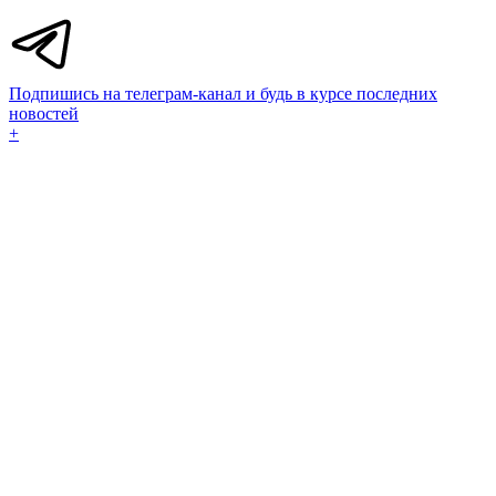
Подпишись на телеграм-канал и будь в курсе последних
новостей
+