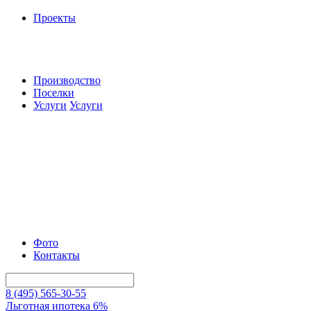
Проекты
Производство
Поселки
Услуги
Услуги
Фото
Контакты
8 (495) 565-30-55
Льготная ипотека 6%