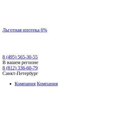
Льготная ипотека 6%
8 (495) 565-30-55
В вашем регионе
8 (812) 336-60-79
Санкт-Петербург
Компания
Компания