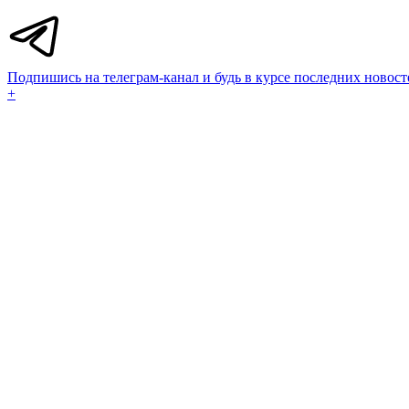
Подпишись на телеграм-канал и будь в курсе последних новост
+