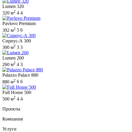
Lumen 320
2
320 м
4
4
Pavlovo Premium
2
392 м
5
6
Сириус-А 300
2
300 м
3
3
Lumen 260
2
260 м
4
3
Palazzo Palace 880
2
880 м
6
6
Full House 500
2
500 м
4
4
Проекты
Компания
Услуги