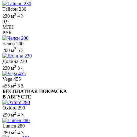
Тайсон 230
2
230 м
4
3
9,9
МЛН
РУБ.
Челси 200
2
200 м
5
3
Долина 230
2
230 м
3
4
Vega 455
2
455 м
5
5
БЕСПЛАТНАЯ ПОКРАСКА
В АВГУСТЕ
Oxford 290
2
290 м
4
3
Lumen 280
2
280 м
4
3