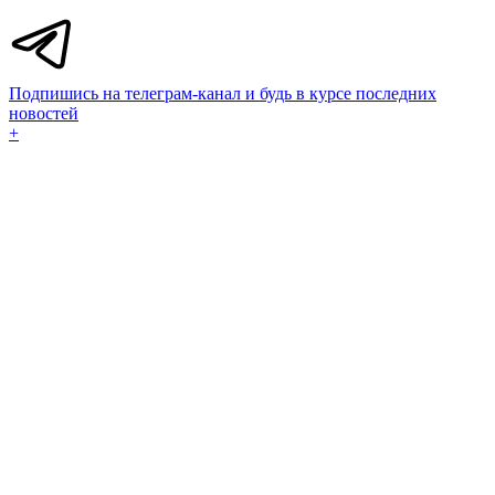
Подпишись на телеграм-канал и будь в курсе последних
новостей
+