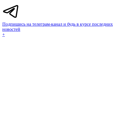
Подпишись на телеграм-канал и будь в курсе последних
новостей
+