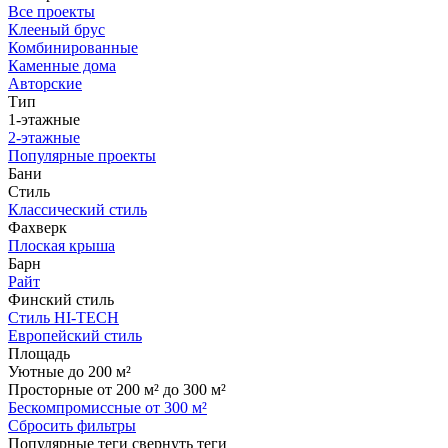
Все проекты
Клееный брус
Комбинированные
Каменные дома
Авторские
Тип
1-этажные
2-этажные
Популярные проекты
Бани
Стиль
Классический стиль
Фахверк
Плоская крыша
Барн
Райт
Финский стиль
Стиль HI-TECH
Европейский стиль
Площадь
Уютные до 200 м²
Просторные от 200 м² до 300 м²
Бескомпромиссные от 300 м²
Сбросить фильтры
Популярные теги
свернуть теги