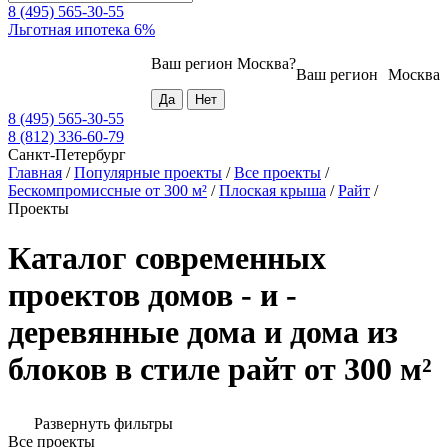
8 (495) 565-30-55
Льготная ипотека 6%
Ваш регион
Москва
?
Ваш регион
Москва
8 (495) 565-30-55
8 (812) 336-60-79
Санкт-Петербург
Главная
/
Популярные проекты
/
Все проекты
/
Бескомпромиссные от 300 м²
/
Плоская крыша
/
Райт
/
Проекты
Каталог современных
проектов домов - и -
деревянные дома и дома из
блоков в стиле райт от 300 м²
Развернуть фильтры
Все проекты